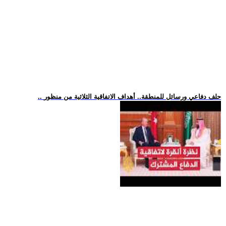
.. حلف دفاعي ورسائل للمنطقة.. أهداف الاتفاقية الثلاثية من منظور