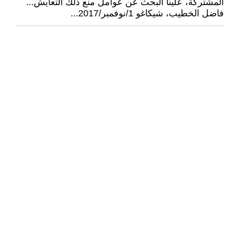
المشتركة، علينا البحث عن عوامل منع ذلك التعايش...
فاضل الخطيب، شيكاغو 1/نوفمبر/2017...