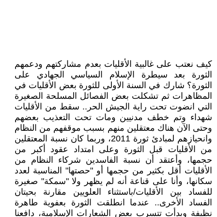
كيف نعتب على غالبية الأقليات بعدم مشاركتهم ودعمهم
الثورة بعد سيطرة الإسلام السياسي الجهادي على
الثورة؟ شارك في السنة الأولى للثورة بعض الأقليات في
المظاهرات ثم تشكلت بعض الفصائل المسلحة الصغيرة
التي انضوت تحت راية الجيش الحر.. سقط من الأقليات
شهداء وتم خطف مدنيين ومات تحت التعذيب بعضهم
وحتى الآن هناك معتقلين منهم بسبب موقفهم من النظام
وانحيازهم لمبادئ ثورة 2011، وربما كان نسبة المعتقلين
من الأقليات قبل الثورة وعلى امتداد عقود أكبر من
حجمها، وأعتقد أن نسبة الفاسدين شركاء النظام من
الأقليات أقل بكثير من حجمها أو "حصتها" المناسبة لعدد
سكانها، وأنا على قناعة أنه لم يظهر ولا "سمكة" صغيرة
للفساد بين الأقليات/باستثناء العلويين مقارنة بحيتان
الفساد الأخرى.. عندما انطلقت الثورة بعفوية طاهرة
نظيفة وبدأت تتسرب بعض الشعارات الإسلامية، دافعنا