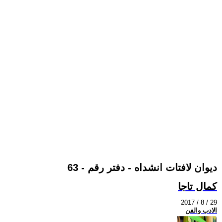
ديوان لافتات انشداه - دفتر رقم - 63
كمال تاجا
2017 / 8 / 29
الادب والفن