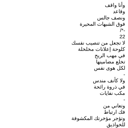
وأنا واقف
وقاعد
ونصف جالس
فوق الشبهات المحيرة
-*/
22
لا تجعل من تنصيب نفسك
كلوحة إعلانات مخلخلة
في مهب الريح
تخلع مضامينها
لكل هوى نفس
-
ولا كأنف مندس
في ذروة رائحة
مكب نفايات
-
وتعاني من
فك ارتباط
وتؤجر مؤخرتك المكشوفة
للخواذيق