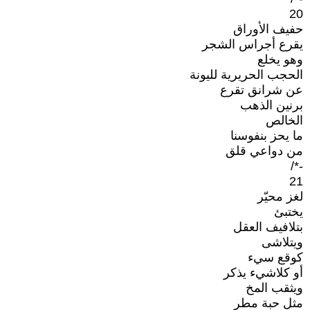
20
حفيف الأوراق
يقرع أجراس الشجر
وهو يخلع
الحجب الحريرية لليونة
عن شرانق تقرع
برنين الذهب
الخالص
ما يحز بنفوسنا
من دواعي قلق
-*/
21
لغز محيّر
يختبئ
بتلافيف العقل
ويتلاشى
كوقع سيء
أو كلاشيء يذكر
ويثقب المخ
مثل حبة مطر