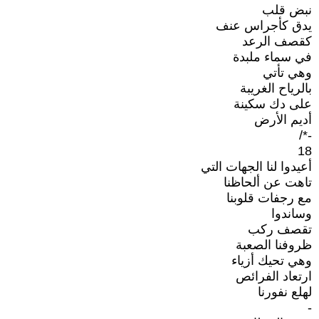
نبض قلب
يدق كأجراس عنف
كقصف الرعد
في سماء ملبدة
وهي تأتي
بالرياح الغريبة
على دك سكينة
أديم الأرض
-*/
18
أعيدوا لنا الجهات التي
تاهت عن ألحاظنا
مع رجفات قلوبنا
وساندوا
تقصف ركب
ظروفنا الصعبة
وهي تحيك أزياء
ارتعاد الفرائص
لهلع نفورنا
-