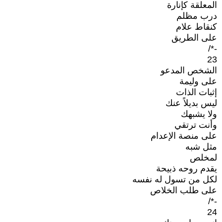
المعلقة كإنارة
درب مظلم
كنقاط علام
على الطريق
-*/
23
الشخص المدعو
على وليمة
إثبات الذات
ليس بديلاً عنك
ولا يشبهك
وأنت ترتقي
على منصة الإعدام
مثل شبه
لمخلص
يقدم روحه ذبيحة
لكل من تسول له نفسه
على طلب الخلاص
-*/
24