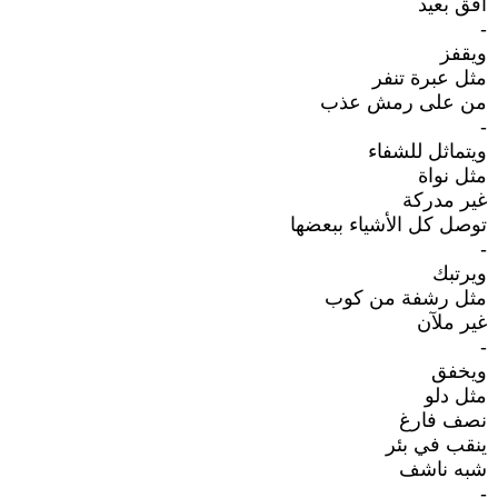
أفق بعيد
-
ويقفز
مثل عبرة تنفر
من على رمش عذب
-
ويتماثل للشفاء
مثل نواة
غير مدركة
توصل كل الأشياء ببعضها
-
ويرتبك
مثل رشفة من كوب
غير ملآن
-
ويخفق
مثل دلو
نصف فارغ
ينقب في بئر
شبه ناشف
-