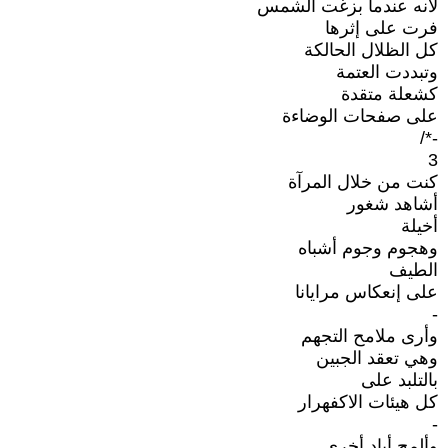
لأنه عندما بزغت الشمس
فرت على إثرها
كل الظلال الحالكة
وتبددت العتمة
كشعلة متقدة
على صفحات الوضاءة
-*/
3
كنت من خلال المرآة
أشاهد شغور
أخيلة
وهجوم وجوم أشباه
الطيف
على إنعكاس مرايانا
-
وأرى ملامح التجهم
وهي تعقد الجبين
بالتلبد على
كل هيئات الاكفهرار
-
وألمح أياد أخرى