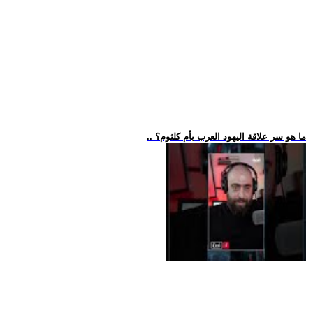
.. ما هو سر علاقة اليهود العرب بأم كلثوم؟