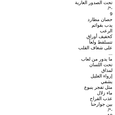
تحت الصدور العارية
-*/
9
حصان مطارد
يدب بقوائم
الرعب
كحفيف أوراق
تتسلقط ولعاً
على شغاف القلب
...
ما يدور من لعاب
تحت اللسان
لمذاق
إرواء الغليل
يشفي
مثل تفجر ينبوع
ماء زلال
عذب القراح
بين جوارحنا
-*/