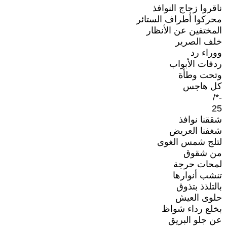
ناقروا زجاج النوافذ
محركوا أطراف الستائر
المختفين عن الأنظار
خلف الصرير
ووراء رد
ردفات الأبواب
وتحت وطأة
كل هاجس
-*/
25
شققنا نوافذ
شغفنا العريض
لتلج شمس الغوى
من شقوق
لمحات حرجة
تنشب أنوارها
بالتلذذ بتذوق
حلوى العيش
بخلع رداء شواظ
عن جلو البريق