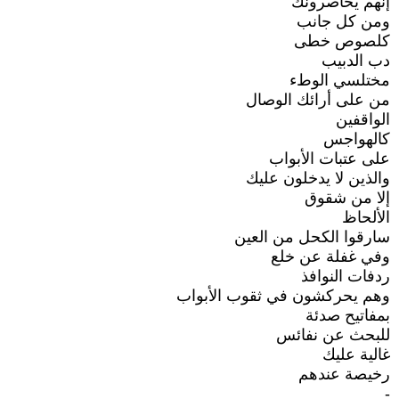
إنهم يحاصرونك
ومن كل جانب
كلصوص خطى
دب الدبيب
مختلسي الوطء
من على أرائك الوصال
الواقفين
كالهواجس
على عتبات الأبواب
والذين لا يدخلون عليك
إلا من شقوق
الألحاظ
سارقوا الكحل من العين
وفي غفلة عن خلع
ردفات النوافذ
وهم يحركشون في ثقوب الأبواب
بمفاتيح صدئة
للبحث عن نفائس
غالية عليك
رخيصة عندهم
-