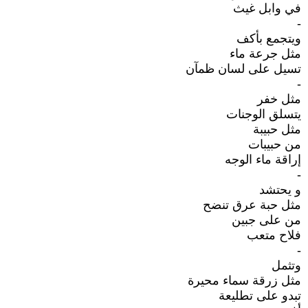
في وابل غيث
-
ويتجمع بأكف
مثل جرعة ماء
تسيل على لسان ظمآن
-
مثل خفر
يتسلق الوجنات
مثل حبيبة
من حبيبات
إراقة ماء الوجه
-
و يحتشد
مثل حبة عرق تنضح
من على جبين
فلاح متعب
-
وتثمل
مثل زرقة سماء محيرة
تبدو على تطليعة