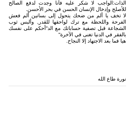
الذات:الواجب لا شكر عليه فأنا وجدت لدفع الصالح
للأصلح وإدخال الإنسان الحسن في بحر الأحسن.
لا تخف يا ألم من ضحك يتحول إلى بساتين ألم فعش
الفرحة واللحظة مع ترك لواحقها للقدر, وألبس ثوب
الشجاعة قبل تصفية حساباتك مع الد"أحكم على نفسك
بالفقر في الدنيا تغنى في الآخرة"
هيا فما بعد الاجتهاد إلا النجاح.
نورة طاع الله