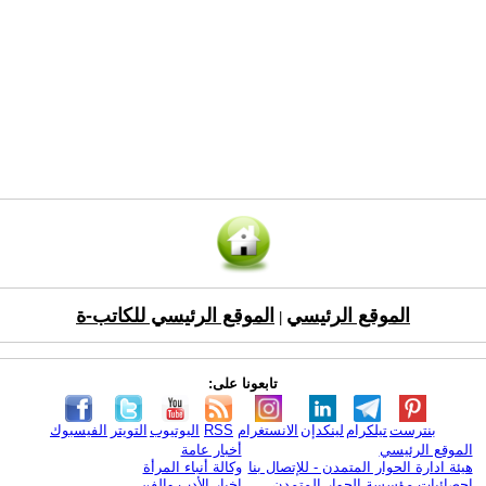
الموقع الرئيسي
الموقع الرئيسي للكاتب-ة
|
تابعونا على:
بنترست
تيلكرام
لينكدإن
الانستغرام
RSS
اليوتيوب
التويتر
الفيسبوك
الموقع الرئيسي
أخبار عامة
هيئة ادارة الحوار المتمدن - للإتصال بنا
وكالة أنباء المرأة
إحصائيات مؤسسة الحوار المتمدن
اخبار الأدب والفن