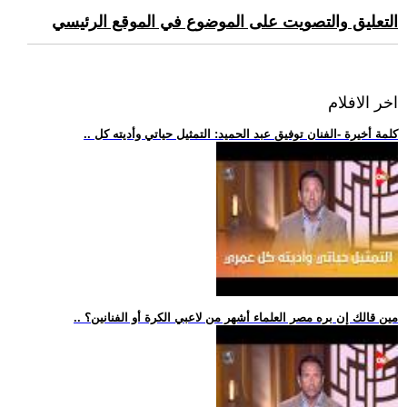
التعليق والتصويت على الموضوع في الموقع الرئيسي
اخر الافلام
.. كلمة أخيرة -الفنان توفيق عبد الحميد: التمثيل حياتي وأديته كل
.. مين قالك إن بره مصر العلماء أشهر من لاعبي الكرة أو الفنانين؟