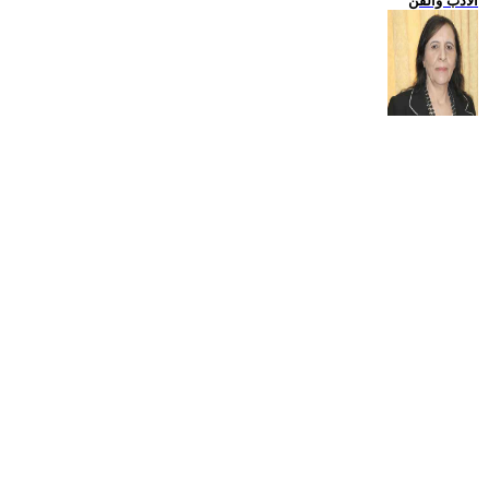
الادب والفن