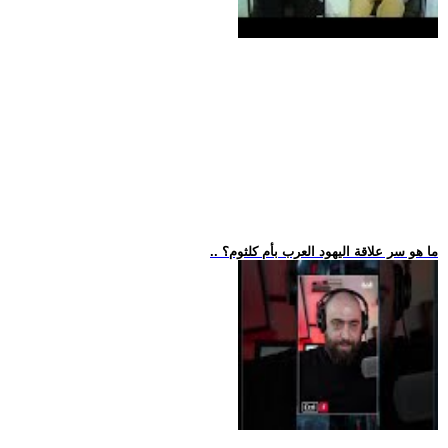
.. ما هو سر علاقة اليهود العرب بأم كلثوم؟