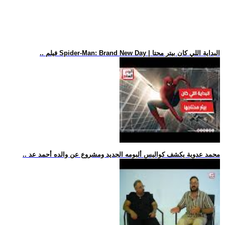
.. فيلم Spider-Man: Brand New Day | البداية اللي كان بيتر محتا
.. محمد عدوية يكشف كواليس ألبومه الجديد ومشروع عن والده أحمد عد