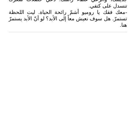
تنسدل على كتفي.
-معك فقك يا روميو أشمّ رائحة الحياة. ليت اللحظة
تستمرّ. هل سوف نعيش معاً إلى الأبد؟ لو أنّ الأبد يستمرّ
هنا.