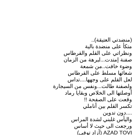
(منضدتي العتيقة)..
متكأ على منضدة بالية
ونظراتي على القلم والقرطاس
صفنة إمتدت...لبرهة من الزمان
وضوء خافت..من شمعة
شعائها مسلط على القرطاس
لعل القلم على وجهها....تداس
ولصفنة طالت...ونفس من السيجارة
أوصلتها الى الخلاص وبقايا رماد
وقعت على الصفحة !!
تكسر القلم بين أناملي
....دون تدوين
واليأس غلبني لشدة المراس
ورجعت الى حيث لا أساس
AZAD TOVI (آزاد توفي)