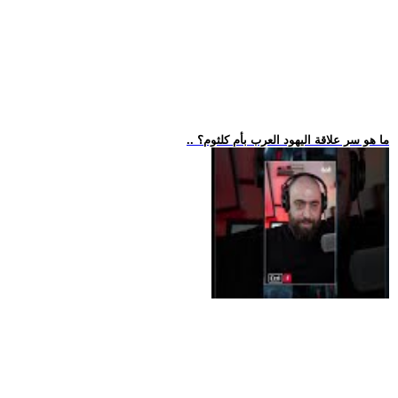
.. ما هو سر علاقة اليهود العرب بأم كلثوم؟