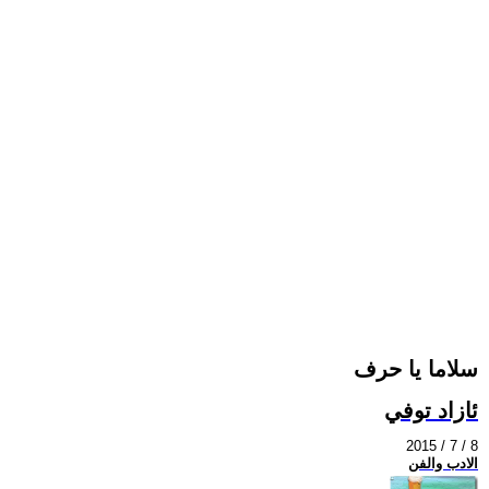
سلاما يا حرف
ئازاد توفي
2015 / 7 / 8
الادب والفن