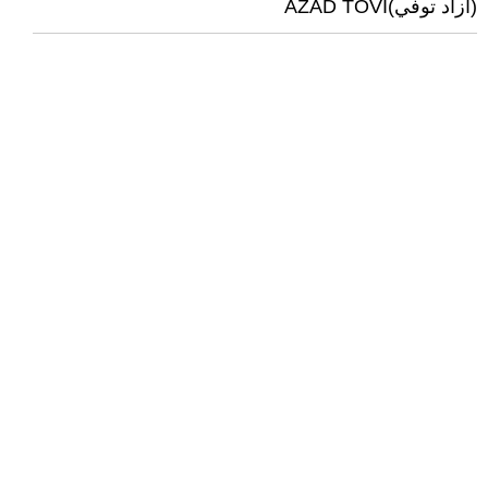
(آزاد توفي)AZAD TOVI