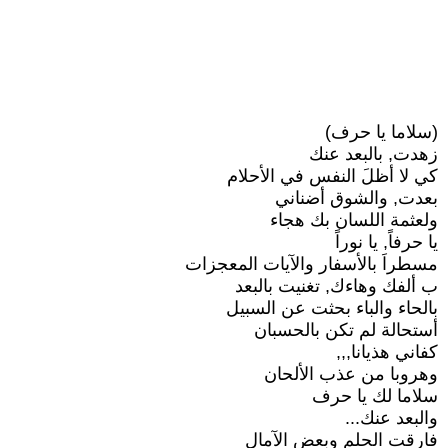
(سلاما يا حرف)
زهدت, بالبعد عنك
كي لا أظلَ النفس في الأحلام
بعدت, والشوق أضناني
ولعثمة اللسان بك هجاء
يا حرفاً, يا نوراً
مسطراَ بالأسفار والآيات المعجزات
ب ألفك وهاءك, تغنيت بالبعد
بالحاء والباء بحثت عن السبيل
أستحالة لم تكن بالحسبان
كفاني هذيانا,,,
وهروبا من عذب الألحان
سلاما لك يا حرف
والبعد عنك...
فارقت الحلم وبعض الآمال