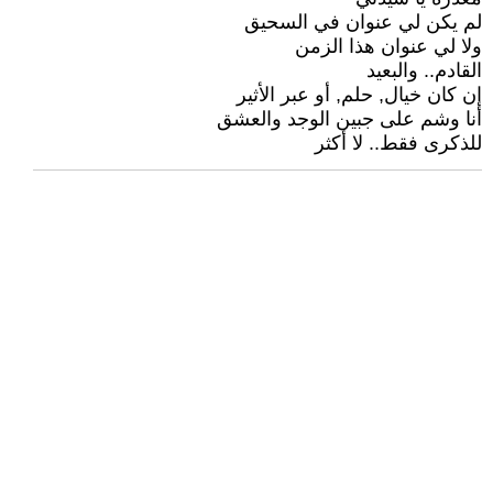
لم يكن لي عنوان في السحيق
ولا لي عنوان هذا الزمن
القادم.. والبعيد
إن كان خيال, حلم, أو عبر الأثير
أنا وشم على جبين الوجد والعشق
للذكرى فقط.. لا أكثر