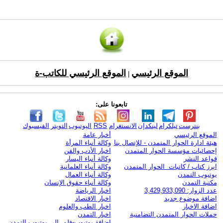
الموقع الرئيسي
الموقع الرئيسي للكاتب-ة
|
تابعونا على:
بنترست
تيلكرام
لينكدإن
الانستغرام
RSS
اليوتيوب
التويتر
الفيسبوك
الموقع الرئيسي
أخبار عامة
هيئة ادارة الحوار المتمدن - للإتصال بنا
وكالة أنباء المرأة
إحصائيات مؤسسة الحوار المتمدن
اخبار الأدب والفن
قواعد النشر
وكالة أنباء اليسار
ابرز كتاب / كاتبات الحوار المتمدن
وكالة أنباء العلمانية
يوتيوب التمدن
وكالة أنباء العمال
مكتبة التمدن
وكالة أنباء حقوق الإنسان
عدد الزوار: 3,429,933,090
اخبار الرياضة
اضافة موضوع جديد
اخبار الاقتصاد
اضافة الاخبار
اخبار الطب والعلوم
حملات الحوار المتمدن التضامنية
اخبار التمدن
إضافة يوتيوب-فلم إلى يوتيوب التمدن