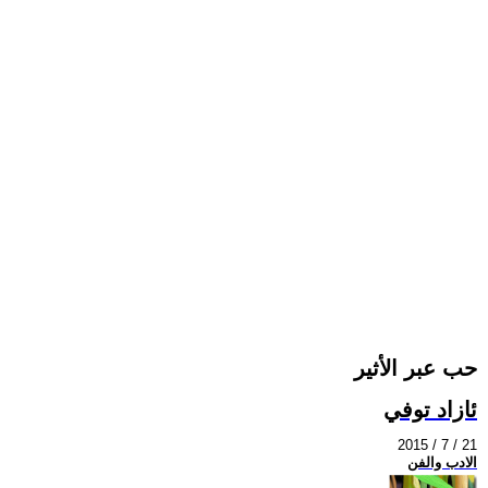
حب عبر الأثير
ئازاد توفي
2015 / 7 / 21
الادب والفن