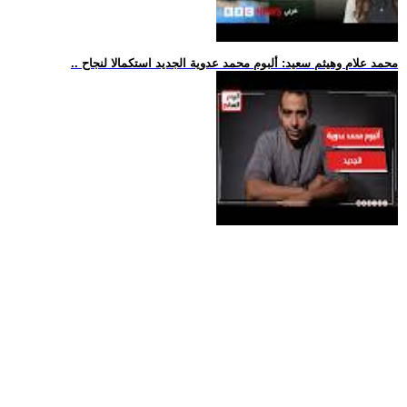
.. محمد علام وهيثم سعيد: ألبوم محمد عدوية الجديد استكمالا لنجاح