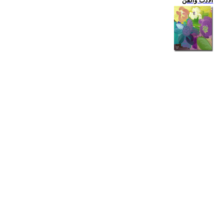
الادب والفن