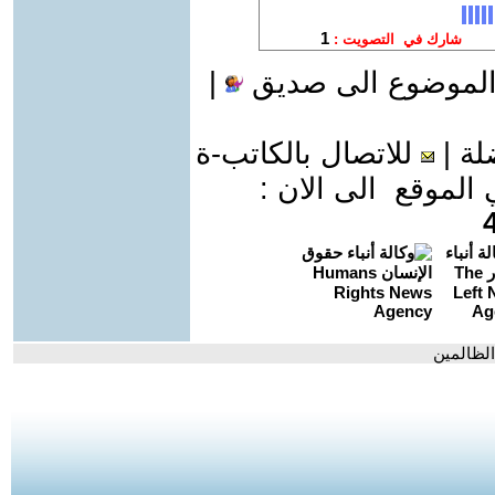
الموضوع الى صديق
|
لة
|
للاتصال بالكاتب-ة
موقع الى الان :
لظالمين