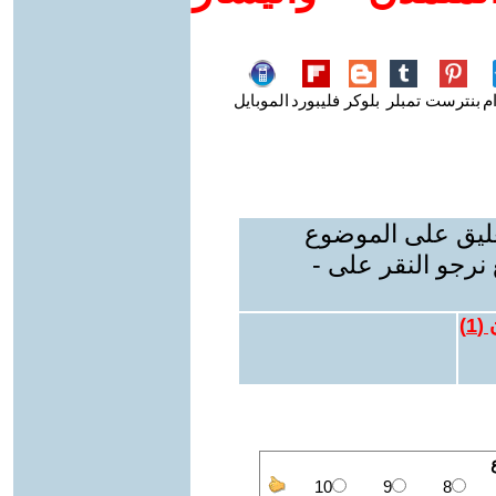
م
بنترست
تمبلر
بلوكر
فليبورد
الموبايل
عليق على الموضوع
نرجو النقر على -
 (
1
)