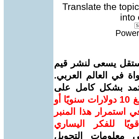
Translate the topic
into
Power
ستقل يسعى لنشر قيم
واة في العالم العربي.
عتمد بشكل كامل على
ساهم/ي معنا! بدعمكم بمبلغ 10 دولارات سنويًا أو
 استمرار هذا المنبر
ويًا للفكر اليساري
ى معلومات التحويل