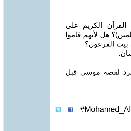
القرآن الكريم على
ين)؟ هل لأنهم قاموا
 بيت الفرعون؟
سان.
سرد لقصة موسى قبل
Mohamed_Ali