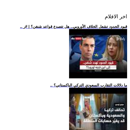
اخر الافلام
.. قيود الحدود تشعل الخلاف الأوروبي.. هل تتصدع قواعد شنغن؟ | #ر
.. ما دلالات التقارب السعودي التركي الباكستاني؟