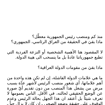
منذ كم ومنصب رئيس الجمهورية معطّل؟
ماذا بقيَ في الحقيقة من العراق الرئاسي، الجمهوري؟
لا المقصود هنا الأهمية الشخصية أو النزعة الفردية التي
تطبع جمهورياتنا عادةً بل ما ينسحب الى هيبة الدولة.
ماذا بقيَ من مقومات الدولة العراقية؟
ما هي علامات الدولة الفاشلة، إن لم تكن هذه واحدة من
أهم علاماتها، أي شغور منصب الرئيس لأشهر عدّة بسبب
مرض من يشغل هذا المنصب من دون تقديم أيّ صورة
عن الوضع الحقيقي لحالته، في الأقل. الناس بعمومها لا
تعرف شيئاً بل أعتقد ان هذا الجهل بحالة الرئيس وعدم
الوقوف على حقيقة وضعه الصحي ـ إن كان لا يزال حياً ـ