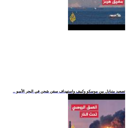
.. تصعيد متبادل بين موسكو وكييف واستهداف سفن شحن في البحر الأسو