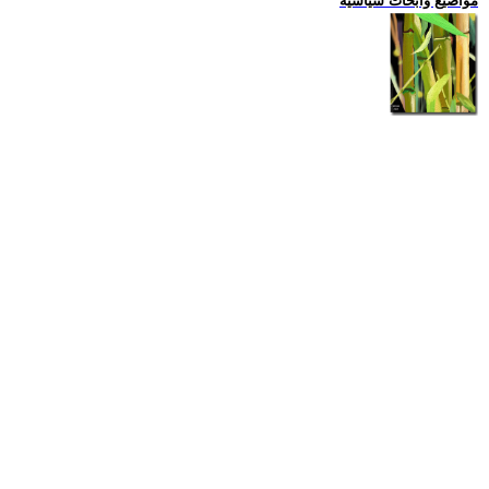
مواضيع وابحاث سياسية