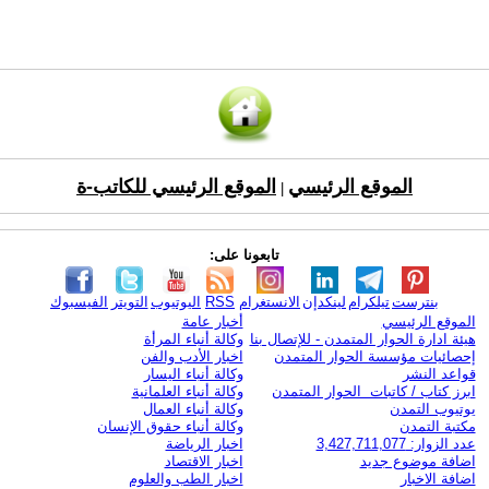
الموقع الرئيسي
الموقع الرئيسي للكاتب-ة
|
تابعونا على:
بنترست
تيلكرام
لينكدإن
الانستغرام
RSS
اليوتيوب
التويتر
الفيسبوك
الموقع الرئيسي
أخبار عامة
هيئة ادارة الحوار المتمدن - للإتصال بنا
وكالة أنباء المرأة
إحصائيات مؤسسة الحوار المتمدن
اخبار الأدب والفن
قواعد النشر
وكالة أنباء اليسار
ابرز كتاب / كاتبات الحوار المتمدن
وكالة أنباء العلمانية
يوتيوب التمدن
وكالة أنباء العمال
مكتبة التمدن
وكالة أنباء حقوق الإنسان
عدد الزوار: 3,427,711,077
اخبار الرياضة
اضافة موضوع جديد
اخبار الاقتصاد
اضافة الاخبار
اخبار الطب والعلوم