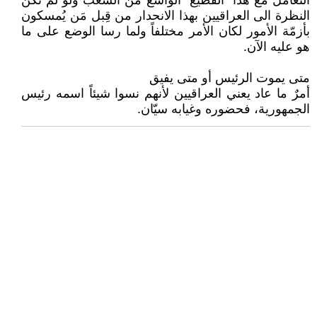
التعامل مع هذا "القطيع" الواسع من الشعب ولو لم تكن
النظرة الى العراقيين بهذا الانحدار من قِبل مَن يُمسكون
بأزمّة الأمور لكان الأمر مختلفاً ولما رسا الوضع على ما
هو عليه الآن.
متى يموت الرئيس أو متى يفيق
أمرٌ ما عاد يعني العراقيين لأنهم نسوا شيئاً اسمه رئيس
الجمهورية، فحضوره وغيابه سيّان.