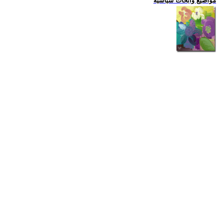
مواضيع وابحاث سياسية