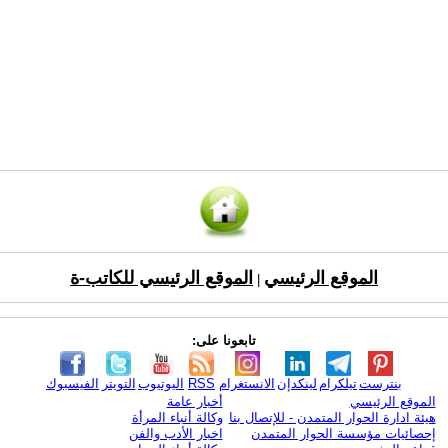
الموقع الرئيسي
الموقع الرئيسي للكاتب-ة
|
تابعونا على:
بنترست
تيلكرام
لينكدإن
الانستغرام
RSS
اليوتيوب
التويتر
الفيسبوك
الموقع الرئيسي
أخبار عامة
هيئة ادارة الحوار المتمدن - للإتصال بنا
وكالة أنباء المرأة
إحصائيات مؤسسة الحوار المتمدن
اخبار الأدب والفن