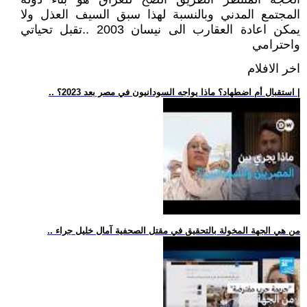
المجتمع المدني وبالنسبة لهذا سبق السيف العذل ولا
يمكن اعادة العقارب الى نيسان 2003 ..تقبل تحياتي
واحترامي
اخر الافلام
.. استقبال أم اضطهاد؟ ماذا يواجه السودانيون في مصر بعد 2023؟ |
.. من هي الجهة المخولة بالتحقيق في مقتل الصحفية آمال خليل جراء