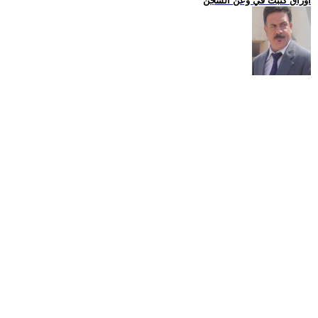
أوراق كتبت في وعن السجن