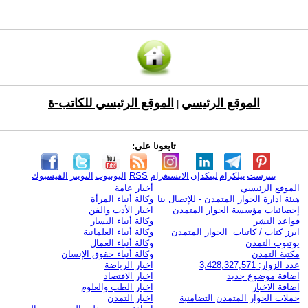
الموقع الرئيسي
الموقع الرئيسي للكاتب-ة
|
تابعونا على:
بنترست
تيلكرام
لينكدإن
الانستغرام
RSS
اليوتيوب
التويتر
الفيسبوك
الموقع الرئيسي
أخبار عامة
هيئة ادارة الحوار المتمدن - للإتصال بنا
وكالة أنباء المرأة
إحصائيات مؤسسة الحوار المتمدن
اخبار الأدب والفن
قواعد النشر
وكالة أنباء اليسار
ابرز كتاب / كاتبات الحوار المتمدن
وكالة أنباء العلمانية
يوتيوب التمدن
وكالة أنباء العمال
مكتبة التمدن
وكالة أنباء حقوق الإنسان
عدد الزوار: 3,428,327,571
اخبار الرياضة
اضافة موضوع جديد
اخبار الاقتصاد
اضافة الاخبار
اخبار الطب والعلوم
حملات الحوار المتمدن التضامنية
اخبار التمدن