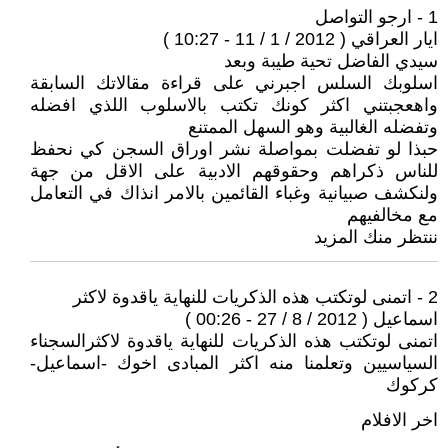
1 - ارجو التواصل
ايار العراقي ( 2012 / 1 / 11 - 10:27 )
سيدي الفاضل تحية طيبة وبعد
اسلوبك السلس اجبرني على قراءة مقالاتك السابقة
واهعجبتني اكثر كونك تكتب بالاسلوب اللذي افضله
وتفضله الغالبية وهو السهل الممتنع
حبذا لو تفضلت بمواصلة نشر اوراق السجن كي نحفظ
للناس ذكراهم وحقوقهم الادبية على الاقل من جهة
ولنكشف صبيانية وغباء القائمين بالامر انذاك في التعامل
مع مخالفيهم
ننتظر منك المزيد
2 - اتمنى لوتكتب هذه الذكريات للنهاية ياقدوة لاكثر
اسماعيل ( 2012 / 8 / 27 - 00:26 )
اتمنى لوتكتب هذه الذكريات للنهاية ياقدوة لاكثرالسجناء
السياسيين وتعلمنا منه اكثر المبادى اخوك -اسماعيل-
كركوك
اخر الافلام