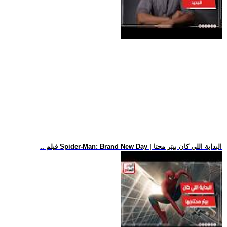
.. فيلم Spider-Man: Brand New Day | البداية اللي كان بيتر محتا