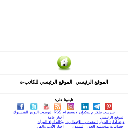
الموقع الرئيسي
الموقع الرئيسي للكاتب-ة
|
تابعونا على:
بنترست
تيلكرام
لينكدإن
الانستغرام
RSS
اليوتيوب
التويتر
الفيسبوك
الموقع الرئيسي
أخبار عامة
هيئة ادارة الحوار المتمدن - للإتصال بنا
وكالة أنباء المرأة
إحصائيات مؤسسة الحوار المتمدن
اخبار الأدب والفن