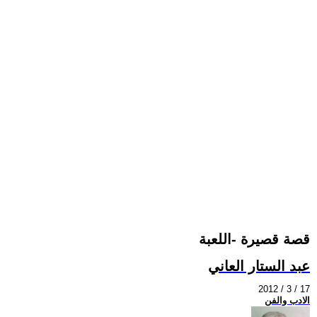
قصة قصيرة -اللعبة
عبد الستار العاني
2012 / 3 / 17
الادب والفن