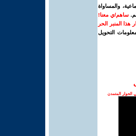
اعية، والمساواة
م.
ساهم/ي معنا!
رار هذا المنبر الحر
معلومات التحويل
الحوار المتمدن