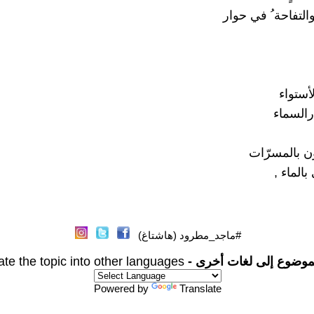
لتفاحة ُ في حوار
أستواء
ارالسماء
مون بالمسرّات
بالماء ,
#ماجد_مطرود (هاشتاغ)
موضوع إلى لغات أخرى -
ate the topic into other languages
Powered by
Translate