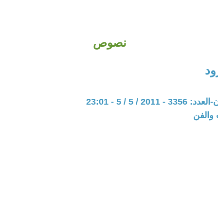
نصوص
ود
201 / 5 / 5 - 23:01
 والفن