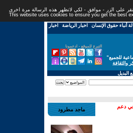
ر على الزر - موافق - لكي لاتظهر هذه الرسالة مرة اخرى -
This website uses cookies to ensure you get the best 
لة أنباء حقوق الإنسان
-
اخبار الرياضة
-
اخبار
التبرع للموقع - ادعمونا
اعية للجميع
"
ر والثقافة
 البديل
في دعم
ماجد مطرود