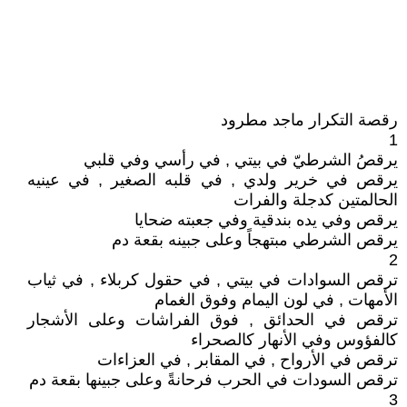
رقصة التكرار ماجد مطرود
1
يرقصُ الشرطيّ في بيتي , في رأسي وفي قلبي
يرقص في خرير ولدي , في قلبه الصغير , في عينيه
الحالمتين كدجلة والفرات
يرقص وفي يده بندقية وفي جعبته ضحايا
يرقص الشرطي مبتهجاً وعلى جبينه بقعة دم
2
ترقص السوادات في بيتي , في حقول كربلاء , في ثياب
الأمهات , في لون اليمام وفوق الغمام
ترقص في الحدائق , فوق الفراشات وعلى الأشجار
كالفؤوس وفي الأنهار كالصحراء
ترقص في الأرواح , في المقابر , في العزاءات
ترقص السودات في الحرب فرحانةً وعلى جبينها بقعة دم
3