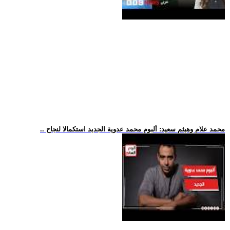
.. محمد علام وهيثم سعيد: ألبوم محمد عدوية الجديد استكمالا لنجاح