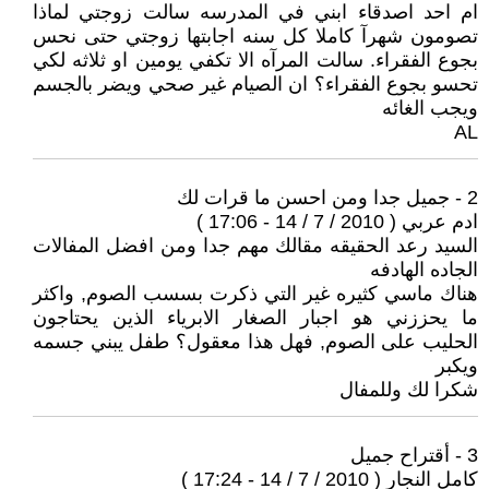
ام احد اصدقاء ابني في المدرسه سالت زوجتي لماذا
تصومون شهرآ كاملا كل سنه اجابتها زوجتي حتى نحس
بجوع الفقراء. سالت المرآه الا تكفي يومين او ثلاثه لكي
تحسو بجوع الفقراء؟ ان الصيام غير صحي ويضر بالجسم
ويجب الغائه
AL
2 - جميل جدا ومن احسن ما قرات لك
ادم عربي ( 2010 / 7 / 14 - 17:06 )
السيد رعد الحقيقه مقالك مهم جدا ومن افضل المفالات
الجاده الهادفه
هناك ماسي كثيره غير التي ذكرت بسسب الصوم, واكثر
ما يحززني هو اجبار الصغار الابرياء الذين يحتاجون
الحليب على الصوم, فهل هذا معقول؟ طفل يبني جسمه
ويكبر
شكرا لك وللمفال
3 - أقتراح جميل
كامل النجار ( 2010 / 7 / 14 - 17:24 )