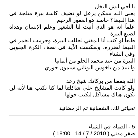
يا أخي ليش البخل
يعني الله ممكن يزعل لو تضيف كاسة بيرة مثلجة في
هذا القيظ؟ خاصة هو الغفور الرحيم
علماً انه هو الذي أنبت لنا الشعير وعلم الإنسان وهداه
لصنع البيرة
طبعاً لو كنت أنا المفتي لحللت البيرة، وحرمت الخمر في
القيظ لضرره، ولعكست الآية في نصف الكرة الجنوبي
وفي الشتاء
البيرة من عند محمد الحلو من ألمانيا
والنبيذ من باخوس اليوناني سيمون خوري
الله ينفعنا من بركاتك شيخ رعد
ولو كانت المشايخ على شاكلتنا لما كنا نكتب هنا لأنه لن
تكون هناك مشاكل لنكتب حولها
تحياتي لك، الشعبانية ثم الرمضانية
5 - الصيام في الشتاء
صقر مدني ( 2010 / 7 / 14 - 18:00 )