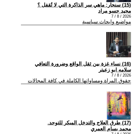
(15) سنجار: ماهي سر الذاكرة التي لا تُقفل ؟
مجيد حسو مراد
2026 / 8 / 7
مواضيع وابحاث سياسية
(16) نساء غزة بين ثقل الواقع وضرورة التعافي
سلامه ابو زعيتر
2026 / 8 / 7
حقوق المراة ومساواتها الكاملة في كافة المجالات
(17) طرق العلاج والتدخل المبكر للتوحد.
محمد بسام العمري