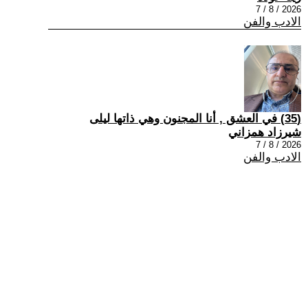
2026 / 8 / 7
الادب والفن
(35) في العشق , أنا المجنون وهي ذاتها ليلى
شيرزاد همزاني
2026 / 8 / 7
الادب والفن