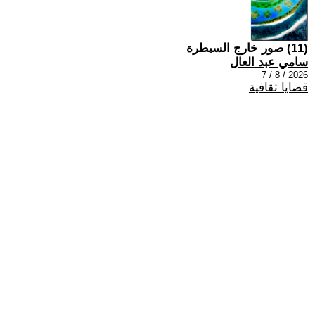
(11) صور خارج السيطرة
سامي عبد العال
2026 / 8 / 7
قضايا ثقافية