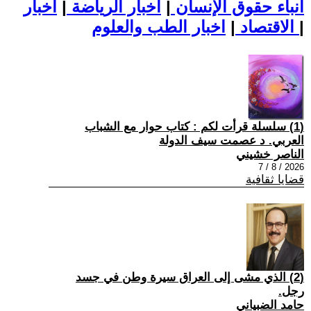
أنباء حقوق الإنسان
|
اخبار الرياضة
|
اخبار
|
اخبار الطب والعلوم
الاقتصاد
|
(1) سلسلة قرأت لكم : كتاب حوار مع الشباب
العربي. د عصمت سيف الدولة
الناصر خشيني
2026 / 8 / 7
قضايا ثقافية
(2) الذي مشى إلى العراق سيرة وطن في جسد
رجل.
حامد الضبياني