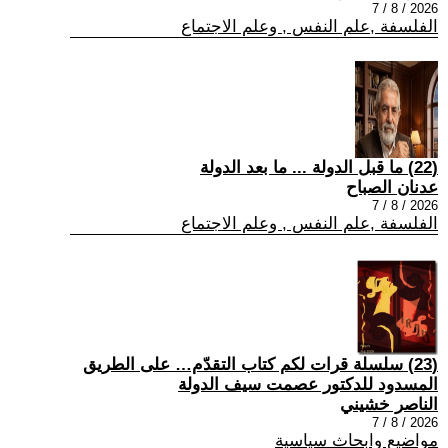
2026 / 8 / 7
الفلسفة ,علم النفس , وعلم الاجتماع
(22) ما قبل الدولة ... ما بعد الدولة
عدنان الصباح
2026 / 8 / 7
الفلسفة ,علم النفس , وعلم الاجتماع
(23) سلسلة قرات لكم كتاب التقدّم… على الطريق
المسدود للدكتور عصمت سيف الدولة
الناصر خشيني
2026 / 8 / 7
مواضيع وابحاث سياسية