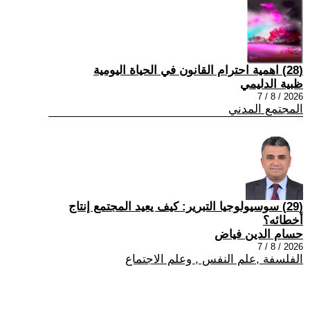
(28) اهمية احترام القانون في الحياة اليومية
ظبية الدليمي
2026 / 8 / 7
المجتمع المدني
(29) سوسيولوجيا التبرير: كيف يعيد المجتمع إنتاج
أخطائه؟
حسام الدين فياض
2026 / 8 / 7
الفلسفة ,علم النفس , وعلم الاجتماع