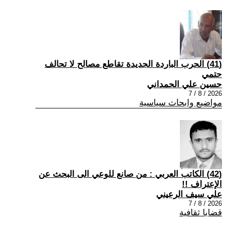
(41) الحرب الباردة الجديدة تقاطع مصالح لا تحالف
حتمي
حسين علي الحمداني
2026 / 8 / 7
مواضيع وابحاث سياسية
(42) الكاتب العربي : من صانع للوعي الى البحث عن
الإعتراف !!
علي سيف الرعيني
2026 / 8 / 7
قضايا ثقافية