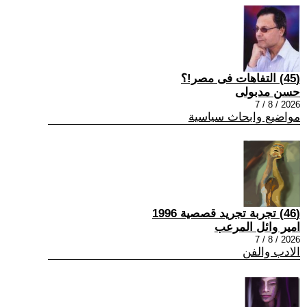
(45) التفاهات فى مصر!؟
حسن مدبولى
2026 / 8 / 7
مواضيع وابحاث سياسية
(46) تجربة تجريد قصصية 1996
امير وائل المرعب
2026 / 8 / 7
الادب والفن