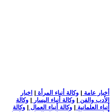
أخبار عامة
|
وكالة أنباء المرأة
|
اخبار
الأدب والفن
|
وكالة أنباء اليسار
|
وكالة
أنباء العلمانية
|
وكالة أنباء العمال
|
وكالة