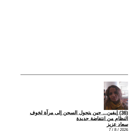
(36) إيفين... حين يتحول السجن إلى مرآة لخوف
النظام من انتفاضة جديدة
سعاد عزيز
2026 / 8 / 7