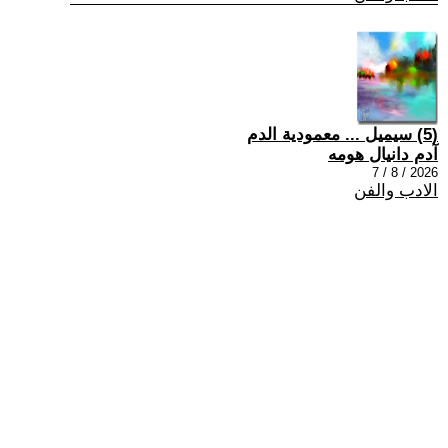
(5) سيميل ... معمودية الدم
آدم دانيال هومه
2026 / 8 / 7
الادب والفن