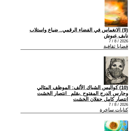
(9) الانغماس في الفضاء الرقمي.. ضياع واستلاب
نايف عبوش
2026 / 8 / 7
قضايا ثقافية
(10) كواليس الشباك الألف: الموظف المثالي
وحارس الدرج المفتوح .بقلم _انتصار الخشت
انتصار كامل جفلان الخشت
2026 / 8 / 7
كتابات ساخرة