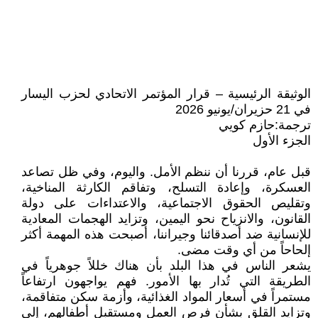
الوثيقة الرئيسية – قرار المؤتمر الاتحادي لحزب اليسار
في 21 حزيران/يونيو 2026
ترجمة:حازم كويي
الجزء الأول
قبل عام، قررنا أن ننظم الأمل. واليوم، وفي ظل تصاعد
العسكرة، وإعادة التسلح، وتفاقم الكارثة المناخية،
وتقليص الحقوق الاجتماعية، والاعتداءات على دولة
القانون، والانزياح نحو اليمين، وتزايد الهجمات المعادية
للإنسانية ضد أصدقائنا وجيراننا، أصبحت هذه المهمة أكثر
إلحاحاً من أي وقت مضى.
يشعر الناس في هذا البلد بأن هناك خللاً جوهرياً في
الطريقة التي تُدار بها الأمور. فهم يواجهون ارتفاعاً
مستمراً في أسعار المواد الغذائية، وأزمة سكن متفاقمة،
وتزايد القلق بشأن فرص العمل ومستقبل أطفالهم، إلى