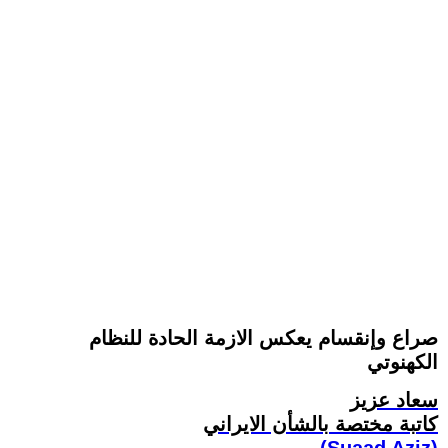
صراع وإنقسام يعکس الازمة الحادة للنظام
الکهنوتي
سعاد عزيز
کاتبة مختصة بالشأن الايراني
(Suaad Aziz)