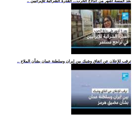
.. بعد خمسة أشهر من اندلاع الحرب... القدرة الشرائية للإيرانيين
.. ترقب للإعلان عن اتفاق وشيك بين إيران وسلطنة عمان بشأن الملاح