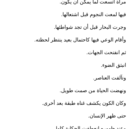
مرآة اتسعت لما يمكن أن يكون.
فيها لمعت النجوم قبل اشتعالها.
وجرت البحار قبل أن تجد شواطئها.
وأقام الوعي فيها كاحتمال بعيد ينتظر لحظته.
ثم انفتحت الجهات.
انبثق الضوء.
وتآلفت العناصر.
ونهضت الحياة من صمت طويل.
وكان الكون يكشف غناه طبقة بعد أخرى.
حتى ظهر الإنسان.
وعند ظهوره انعطفت الحكاية كلها.