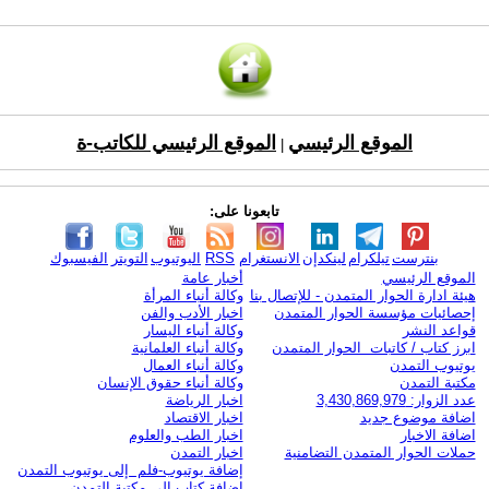
الموقع الرئيسي
الموقع الرئيسي للكاتب-ة
|
تابعونا على:
بنترست
تيلكرام
لينكدإن
الانستغرام
RSS
اليوتيوب
التويتر
الفيسبوك
الموقع الرئيسي
أخبار عامة
هيئة ادارة الحوار المتمدن - للإتصال بنا
وكالة أنباء المرأة
إحصائيات مؤسسة الحوار المتمدن
اخبار الأدب والفن
قواعد النشر
وكالة أنباء اليسار
ابرز كتاب / كاتبات الحوار المتمدن
وكالة أنباء العلمانية
يوتيوب التمدن
وكالة أنباء العمال
مكتبة التمدن
وكالة أنباء حقوق الإنسان
عدد الزوار: 3,430,869,979
اخبار الرياضة
اضافة موضوع جديد
اخبار الاقتصاد
اضافة الاخبار
اخبار الطب والعلوم
حملات الحوار المتمدن التضامنية
اخبار التمدن
إضافة يوتيوب-فلم إلى يوتيوب التمدن
إضافة كتاب إلى مكتبة التمدن