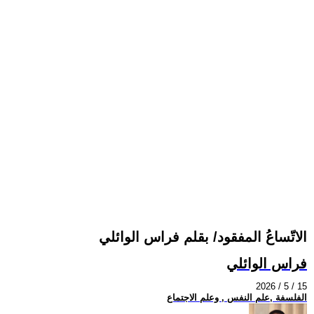
الاتّساعُ المفقود/ بقلم فراس الوائلي
فراس الوائلي
2026 / 5 / 15
الفلسفة ,علم النفس , وعلم الاجتماع