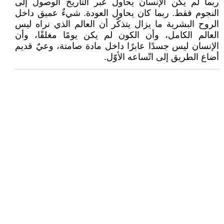
ربما لم يكن الإنسان يحاول عبر التاريخ الوصول إلى
النجوم فقط. ربما كان يحاول العودة. شيءٌ عميق داخل
الروح البشرية ما يزال يتذكّر أن العالم الذي نراه ليس
العالم الكامل، وأن الكون لم يكن يومًا مغلقًا، وأن
الإنسان ليس جسدًا عابرًا داخل مادة صامتة، وعيٌ قديم
أضاع الطريق إلى اتّساعه الأوّل.