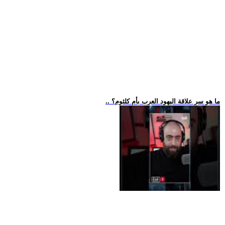
.. ما هو سر علاقة اليهود العرب بأم كلثوم؟