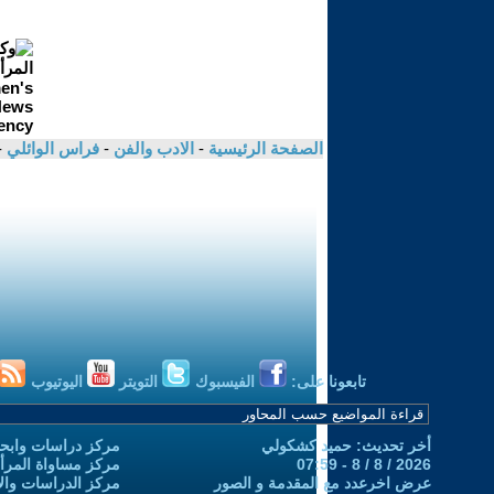
الصفحة الرئيسية
-
الادب والفن
-
فراس الوائلي
-
تابعونا على:
الفيسبوك
التويتر
اليوتيوب
أخر تحديث: حميد كشكولي
مركز دراسات وابحا
2026 / 8 / 8 - 07:59
مركز مساواة المرأ
عرض اخرعدد مع المقدمة و الصور
مركز الدراسات والاب