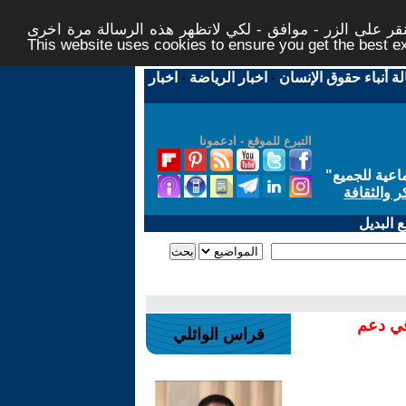
ر على الزر - موافق - لكي لاتظهر هذه الرسالة مرة اخرى -
This website uses cookies to ensure you get the best 
لة أنباء حقوق الإنسان
-
اخبار الرياضة
-
اخبار
التبرع للموقع - ادعمونا
اعية للجميع
"
ر والثقافة
 البديل
في دعم
فراس الوائلي