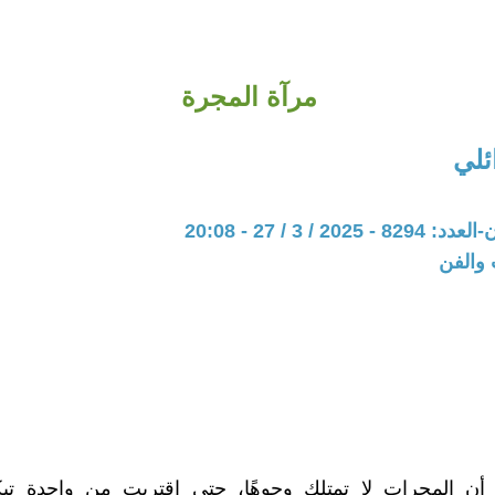
مرآة المجرة
ئلي
20 / 3 / 27 - 20:08
 والفن
ن المجرات لا تمتلك وجوهًا، حتى اقتربت من واحدةٍ تب