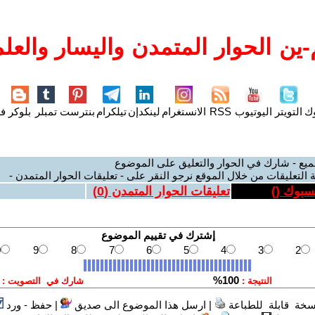
ين الحوار المتمدن واليسار والعلم
وك
التويتر
اليوتيوب
RSS
الانستغرام
لينكدإن
تيلكرام
بنترست
تمبلر
بلوكر
فل
ميع - شارك في الحوار والتعليق على الموضوع
 التعليقات من خلال الموقع نرجو النقر على - تعليقات الحوار المتمدن -
يسبوك (
)
تعليقات الحوار المتمدن (
0
)
سخة قابلة للطباعة
|
ارسل هذا الموضوع الى صديق
|
حفظ - ورد