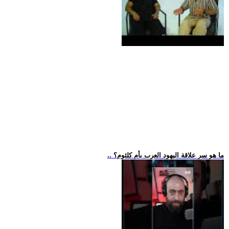
.. ما هو سر علاقة اليهود العرب بأم كلثوم؟