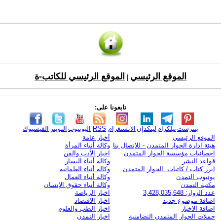
الموقع الرئيسي
الموقع الرئيسي للكاتب-ة
|
تابعونا على:
بنترست
تيلكرام
لينكدإن
الانستغرام
RSS
اليوتيوب
التويتر
الفيسبوك
الموقع الرئيسي
أخبار عامة
هيئة ادارة الحوار المتمدن - للإتصال بنا
وكالة أنباء المرأة
إحصائيات مؤسسة الحوار المتمدن
اخبار الأدب والفن
قواعد النشر
وكالة أنباء اليسار
ابرز كتاب / كاتبات الحوار المتمدن
وكالة أنباء العلمانية
يوتيوب التمدن
وكالة أنباء العمال
مكتبة التمدن
وكالة أنباء حقوق الإنسان
عدد الزوار: 3,428,035,648
اخبار الرياضة
اضافة موضوع جديد
اخبار الاقتصاد
اضافة الاخبار
اخبار الطب والعلوم
حملات الحوار المتمدن التضامنية
اخبار التمدن