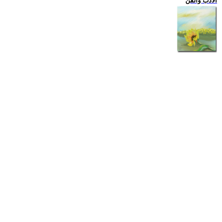
الادب والفن