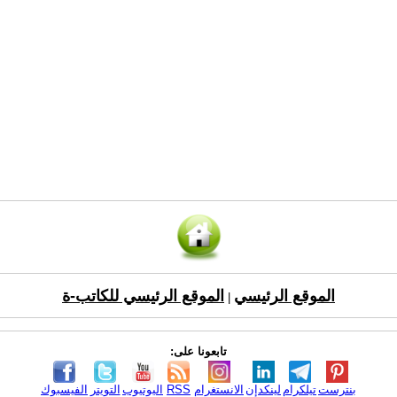
الموقع الرئيسي
الموقع الرئيسي للكاتب-ة
|
تابعونا على:
بنترست
تيلكرام
لينكدإن
الانستغرام
RSS
اليوتيوب
التويتر
الفيسبوك