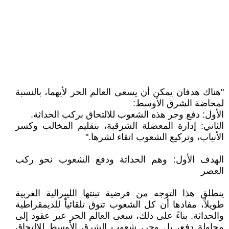
"هناك هدفان يمكن أن يسعى العالم الحر لأيهما، بالنسبة
لمخاضة الشرق الأوسط:
الأول: دفع وجر هذه الشعوب للالتحاق بركب الحداثة.
الثاني: إدارة المعضلة الشرقية، بتقليم المخالب وكسر
الأنياب، وتركيع الشعوب اتقاء لشرها."
الهدف الأول: وهم الحداثة ودفع الشعوب نحو ركب
العصر
ينطلق هذا التوجه من فرضية تبنتها الليبرالية الغربية
طويلاً، مفادها أن كل الشعوب تتوق تلقائياً للديمقراطية
والحداثة. بناءً على ذلك، سعى العالم الحر عبر عقود إلى
محاولة دفع، بل وجر، شعوب الشرق الأوسط للالتحاق