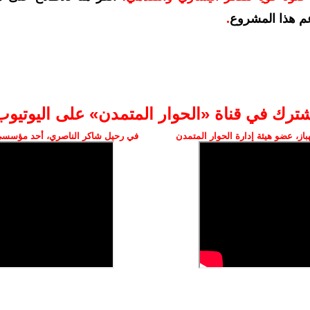
م هذا المشروع
.
شترك في قناة «الحوار المتمدن» على اليوتيوب
ز، عضو هيئة إدارة الحوار المتمدن
في رحيل شاكر الناصري، أحد مؤسسي 