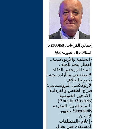
إجمالي القراءات: 5,203,468
المقالات المنشورة: 984
-
السلفية والأرثوذكسية..
القطار يتجه للخلف
-
لماذا لم يحقق الذكاء
الاصطناعي ما أراده نيتشه
-
بنيوية الخلاف
الأرثوذكسي البروتستانتي:
صراع الطقس والفردانية
-
الأناجيل الغنوصية
(Gnostic Gospels)
-
المسافة بين المفردة
Singularity وظهور
الإنسان
-
إعلام -المنطلقات
المسبقة-: حين يغتال