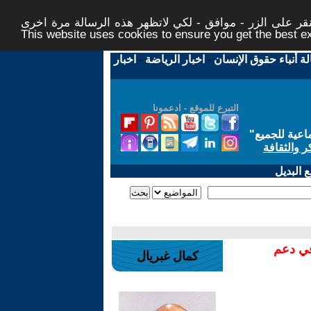
ر على الزر - موافق - لكي لاتظهر هذه الرسالة مرة اخرى -
This website uses cookies to ensure you get the best 
لة أنباء حقوق الإنسان
-
اخبار الرياضة
-
اخبار
التبرع للموقع - ادعمونا
اعية للجميع
"
ر والثقافة
 البديل
في دعم
كمال غبريال