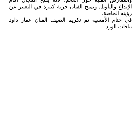
والمعارض الفنية حول العالم، لأنه يفتح المجال أمام
الإبداع والتأويل ويمنح الفنان حرية كبيرة في التعبير عن
رؤيته الخاصة.
في ختام الأمسية تم تكريم الضيف الفنان عمار داود
بباقات الورد.