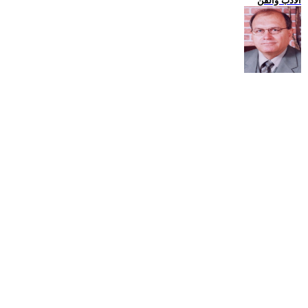
الادب والفن