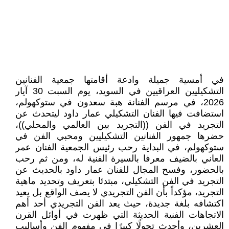
في أمسية جميلة وادعة أقامتها جمعية الفنانين
التشكيليين العراقيين في السويد، يوم السبت 30 آيار
2026، في مرسم الفنانة هبة سعدون في ستوكهولم،
استضافت فيها الفنان التشكيلي عمار داود ليتحدث عن
التجريد في الفن ((التجريد بين العالمي والمحلي))،
حضرها جمهور الفنانين التشكيليين ومحبي الفن في
ستوكهولم، في البداية رحب رئيس الجمعية الفنان عمر
العاني بالضيف معرفا بالسيرة الفنية له، ومن ثم رحب
بالحضور، وفسح المجال للفنان عمار داود بالحديث عن
التجريد في الفن التشكيلي، مبتدئا بتعريف وتحديد ماهية
التجريد، مؤكداً بأن الفن التجريدي لا يصف الواقع بل يعيد
اكتشافه بلغة جديدة، حيث يعد الفن التجريدي أحد أهم
الاتجاهات الفنية الحديثة التي ظهرت في أوائل القرن
العشرين، وأحدث تحولًا كبيرًا في مفهوم الفن وأساليب