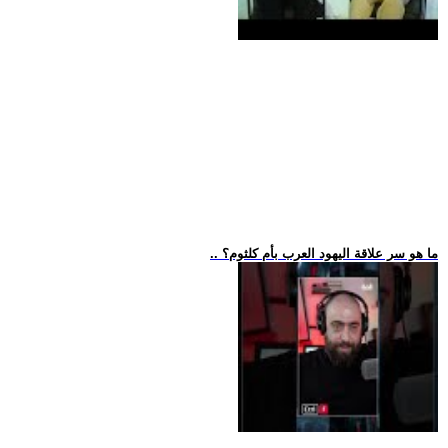
.. ما هو سر علاقة اليهود العرب بأم كلثوم؟