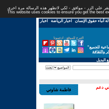
ر على الزر - موافق - لكي لاتظهر هذه الرسالة مرة اخرى -
This website uses cookies to ensure you get the best 
لة أنباء حقوق الإنسان
-
اخبار الرياضة
-
اخبار
التبرع للموقع - ادعمونا
اعية للجميع
"
ر والثقافة
 البديل
في دعم
فاطمة شاوتي