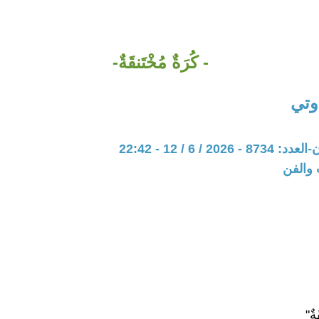
- كُرَةٌ مُخْتَنقَةٌ-
وتي
20 / 6 / 12 - 22:42
 والفن
ةٌ"