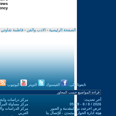
الصفحة الرئيسية
-
الادب والفن
-
فاطمة شاوتي
تابعونا على:
الفيسبوك
التويتر
اليوتيوب
أخر تحديث:
مركز دراسات وابحا
2026 / 8 / 8 - 05:59
مركز مساواة المرأ
عرض اخرعدد مع المقدمة و الصور
مركز الدراسات والاب
هيئة ادارة الحوار المتمدن - للإتصال بنا
العربي