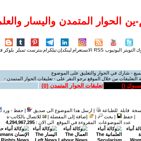
ين الحوار المتمدن واليسار والعلم
وك
التويتر
اليوتيوب
RSS
الانستغرام
لينكدإن
تيلكرام
بنترست
تمبلر
بلوكر
فل
ميع - شارك في الحوار والتعليق على الموضوع
 التعليقات من خلال الموقع نرجو النقر على - تعليقات الحوار المتمدن -
يسبوك (
)
تعليقات الحوار المتمدن (
0
)
سخة قابلة للطباعة
|
ارسل هذا الموضوع الى صديق
|
حفظ - ورد
|
حفظ
|
بحث
|
إضافة إلى المفضلة
|
للاتصال بالكاتب-ة
عدد الموضوعات المقروءة في الموقع الى الان :
4,294,967,295