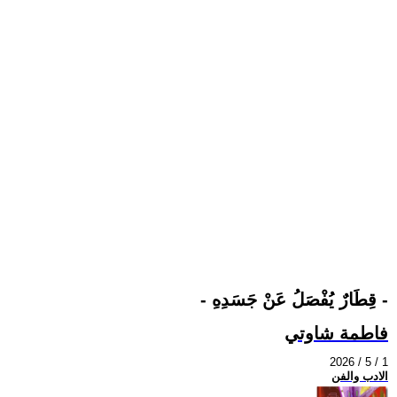
- قِطَارٌ يُفْصَلُ عَنْ جَسَدِهِ -
فاطمة شاوتي
2026 / 5 / 1
الادب والفن