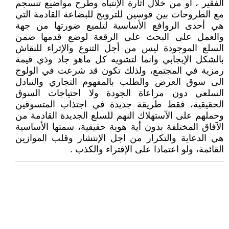
الفقير ، او من خلال اثارة الإنتباه وطرح مواضيع تنسجم
مع الطروحات بين قوسين للترويج للبضاعة القادمة التي
هي أحدى الروافع الأساسية لتلميع ضورتها من جهة
والعمل على البحث على الرقعة لوضع قدمها ضمن
السلع الموجودة ليس من أجل التنوع والإثراء للنقاش
بالشكل الإيجابي وانما لتشويه كل ماهو جاد وذي قيمة
رمزية في المجتمع، ولذلك تكون قد شرعت في الولوج
الى سوق العرض والطلب بالمفهوم التجاري والتبادل
السلعي دون مراعاة الجودة ولا احتياجات السوق
الحقيقية، فقط طريقة جديدة في اجتذاب المتسوقين
وحملهم على الآستهلاك النهم للسلع الجديدة القادمة من
الآفاق المختلفة بدون أية هوية حقيقية، سمتها الأساسية
هي الدعاية والتكرار من اجل الإنتشار وقلب الموازين
القائمة، ولو اعتمادا على الإفتراء والكذب .