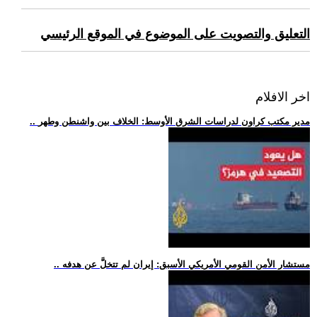
التعليق والتصويت على الموضوع في الموقع الرئيسي
اخر الافلام
.. مدير مكتب كراون لدراسات الشرق الأوسط: الخلاف بين واشنطن وطهر
.. مستشار الأمن القومي الأمريكي الأسبق: إيران لم تتخلَّ عن هدفه