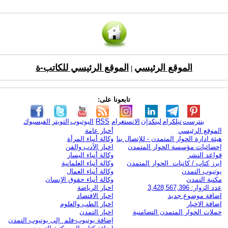
الموقع الرئيسي
الموقع الرئيسي للكاتب-ة
|
تابعونا على:
بنترست
تيلكرام
لينكدإن
الانستغرام
RSS
اليوتيوب
التويتر
الفيسبوك
الموقع الرئيسي
أخبار عامة
هيئة ادارة الحوار المتمدن - للإتصال بنا
وكالة أنباء المرأة
إحصائيات مؤسسة الحوار المتمدن
اخبار الأدب والفن
قواعد النشر
وكالة أنباء اليسار
ابرز كتاب / كاتبات الحوار المتمدن
وكالة أنباء العلمانية
يوتيوب التمدن
وكالة أنباء العمال
مكتبة التمدن
وكالة أنباء حقوق الإنسان
عدد الزوار: 3,428,567,396
اخبار الرياضة
اضافة موضوع جديد
اخبار الاقتصاد
اضافة الاخبار
اخبار الطب والعلوم
حملات الحوار المتمدن التضامنية
اخبار التمدن
إضافة يوتيوب-فلم إلى يوتيوب التمدن