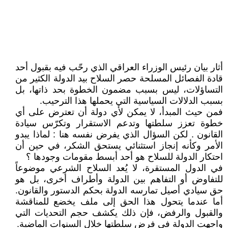
أثار بيان رئيس الوزراء العراقي الذي رحّب فيه بقبول أحد
قادة الفصائل المسلحة حصر السلاح بيد الدولة الكثير من
التساؤلات، ليس بسبب مضمون الخطوة بحد ذاتها، بل
بسبب الدلالات السياسية التي يحملها هذا الترحيب.
فمن حيث المبدأ، لا يمكن لأي دولة أن تعترض على أي
خطوة تعزز سلطتها وتدعم الاستقرار وتكرّس سيادة
القانون . لكن السؤال الذي يفرض نفسه هنا : لماذا يبدو
الأمر وكأنه إنجاز استثنائي يستحق الشكر، في حين أن
احتكار الدولة للسلاح هو أحد أبسط مقومات وجودها ؟
في الدول المستقرة، لا يُعد السلاح الشرعي موضوعاً
للتفاوض أو التفاهم بين الدولة وأطراف أخرى، بل هو
حق سيادي أصيل تمارسه الدولة بحكم الدستور والقانون.
أما عندما يتحول هذا الحق إلى ملف يخضع للمناقشة
والقبول والرفض، فإن ذلك يكشف حجم التحديات التي
واجهت الدولة في فرض سلطتها خلال السنوات الماضية.