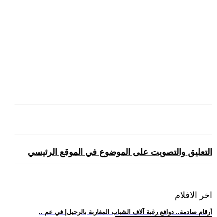
التعليق والتصويت على الموضوع في الموقع الرئيسي
اخر الافلام
.. أرقام صادمة.. دوافع رغبة آلاف الشباب المغاربة بالرحيل| في عم