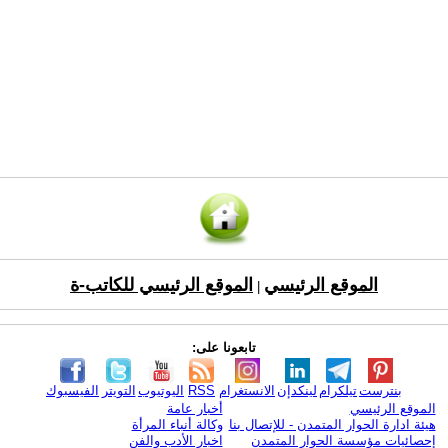
الموقع الرئيسي
الموقع الرئيسي للكاتب-ة
|
تابعونا على:
بنترست
تيلكرام
لينكدإن
الانستغرام
RSS
اليوتيوب
التويتر
الفيسبوك
الموقع الرئيسي
أخبار عامة
هيئة ادارة الحوار المتمدن - للإتصال بنا
وكالة أنباء المرأة
إحصائيات مؤسسة الحوار المتمدن
اخبار الأدب والفن