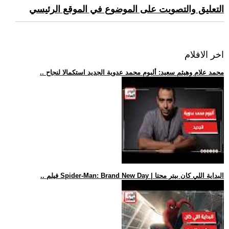
التعليق والتصويت على الموضوع في الموقع الرئيسي
اخر الافلام
.. محمد علام وهيثم سعيد: ألبوم محمد عدوية الجديد استكمالا لنجاح
.. فيلم Spider-Man: Brand New Day | البداية اللي كان بيتر محتا