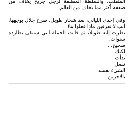
المتقلب، والسلطة المطلقة لرجل جريح يخاف من
ضعفه أكثر مما يخاف من العالم.
وفي إحدى الليالي، بعد شجار طويل، صرخ جلال بوجهها:
أنتِ لا تعرفين ماذا فعلوا بنا!
نظرت إليه طويلاً، ثم قالت الجملة التي ستبقى تطارده
سنوات:
صحيح…
لكنك
بدأت
تفعل
الشيء نفسه
بالآخرين.