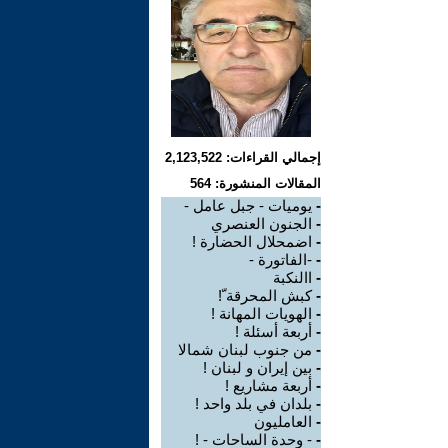
إجمالي القراءات: 2,123,522
المقالات المنشورة: 564
-
يوميات - جبل عامل -
-
الجنون العنصري
-
اضمحلال الحضارة !
-
-الفاتورة -
-
االنكبة
-
كبش المحرقة ‍‍ّ!
-
الهويات المهانة ‍!
-
أربعة أسئلة !
-
من جنوب لبنان شمالا
-
بين إيران و لبنان !
-
أربعة مشاريع !
-
بلدان في بلد واحد !
-
العامليون
-
- وحدة الساحات - !