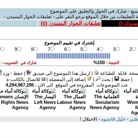
ميع - شارك في الحوار والتعليق على الموضوع
 التعليقات من خلال الموقع نرجو النقر على - تعليقات الحوار المتمدن -
يسبوك (
)
تعليقات الحوار المتمدن (
0
)
سخة قابلة للطباعة
|
ارسل هذا الموضوع الى صديق
|
حفظ - ورد
|
حفظ
|
بحث
|
إضافة إلى المفضلة
|
للاتصال بالكاتب-ة
عدد الموضوعات المقروءة في الموقع الى الان :
4,294,967,295
وطني
-
خليل قانصوه
- الاحتلال !