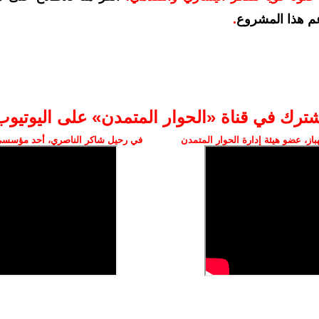
م هذا المشروع
.
شترك في قناة «الحوار المتمدن» على اليوتيوب
ز، عضو هيئة إدارة الحوار المتمدن
في رحيل شاكر الناصري، أحد مؤسسي 