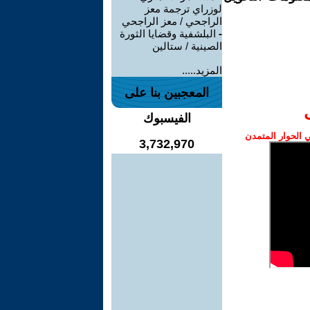
لوزراي ترجمة معز
الراجحي / معز الراجحي
-
البلشفية وقضايا الثورة
الصينية / ستالين
المزيد.....
المعجبين بنا على
الفيسبوك
الحوار المتمدن
3,732,970