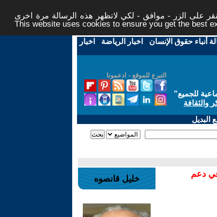
ر على الزر - موافق - لكي لاتظهر هذه الرسالة مرة اخرى -
This website uses cookies to ensure you get the best 
لة أنباء حقوق الإنسان
-
اخبار الرياضة
-
اخبار
التبرع للموقع - ادعمونا
اعية للجميع
"
ر والثقافة
 البديل
في دعم
خليل قانصوه