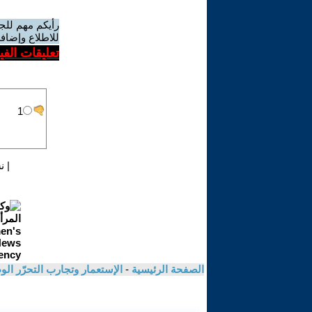
رأيكم مهم للج
للاطلاع وإضافة
تعليقات الف
|
ن
الصفحة الرئيسية
-
الإستعمار وتجارب التحرّر ال