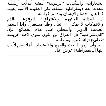
الشعارات، واستُبدلت "الزيتونية" البعثية ببدلات رسمية
تتحدث لغة ديمقراطية منمقة، لكن العقيدة الأمنية بقيت
كما هي: إخضاع الإنسان وتدمير كرامته.
إن العدالة المبتورة والاعترافات المنتزعة بالدم
والانتهاكات لا يمكن أن تبني وطناً مستقراً. وإذا استمر
الصمت الدولي والمحلي على هذه الفظائع، فإن
"الديمقراطية" في العراق لن تكون سوى لافتة عريضة
تغطي زنزانة كبيرة ومظلمة.
لقد ولّى زمن البعث والقمع والاستبداد.. أهلاً وسهلاً بك
ايتها الديمقراطية! عرض أقل