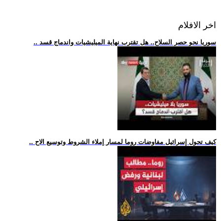
اخر الافلام
.. سوريا نحو حصر السلاح.. هل تقترب نهاية الميليشيات واندماج قسد
.. كيف تحول إسرائيل مفاوضات روما لمسار إملاء الشروط وتوسيع الاح