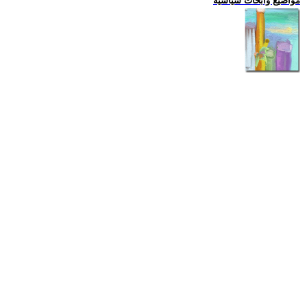
مواضيع وابحاث سياسية