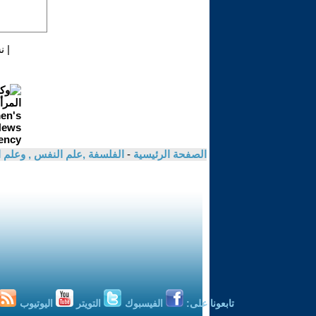
|
ن
الصفحة الرئيسية
-
الفلسفة ,علم النفس , وعلم ا
تابعونا على:
الفيسبوك
التويتر
اليوتيوب