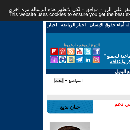
ر على الزر - موافق - لكي لاتظهر هذه الرسالة مرة اخرى -
This website uses cookies to ensure you get the best 
لة أنباء حقوق الإنسان
-
اخبار الرياضة
-
اخبار
التبرع للموقع - ادعمونا
اعية للجميع
"
ر والثقافة
 البديل
في دعم
حنان بديع