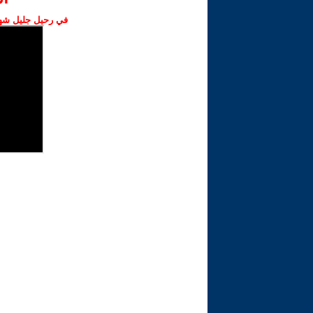
في رحيل جليل شهبا