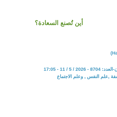
أين تُصنع السعادة؟
20 / 5 / 11 - 17:05
فة ,علم النفس , وعلم الاجتماع