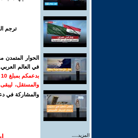
ترجم ال
الحوار المتمدن م
في العالم العربي
ب
والمستقل، ليبقى ص
والمشاركة في دع
المزيد.....
ا‫