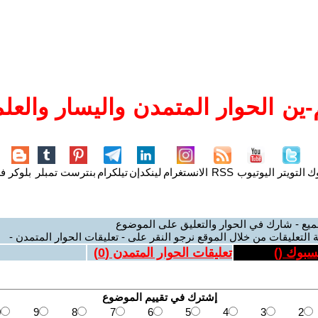
ين الحوار المتمدن واليسار والعلم
وك
التويتر
اليوتيوب
RSS
الانستغرام
لينكدإن
تيلكرام
بنترست
تمبلر
بلوكر
فل
ميع - شارك في الحوار والتعليق على الموضوع
 التعليقات من خلال الموقع نرجو النقر على - تعليقات الحوار المتمدن -
يسبوك (
)
تعليقات الحوار المتمدن (
0
)