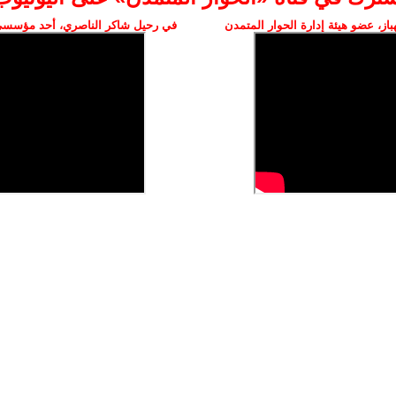
ز، عضو هيئة إدارة الحوار المتمدن
في رحيل شاكر الناصري، أحد مؤسسي 