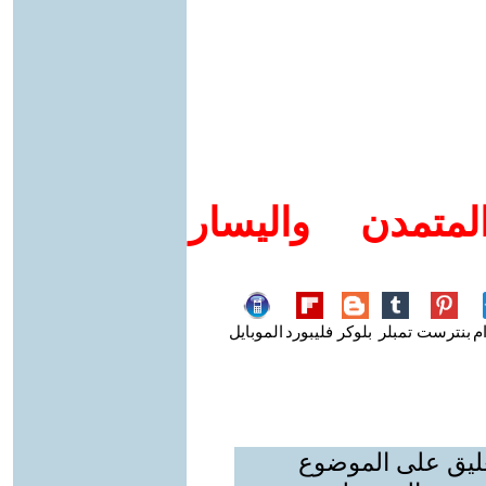
متمدن واليسار
م
بنترست
تمبلر
بلوكر
فليبورد
الموبايل
عليق على الموضوع