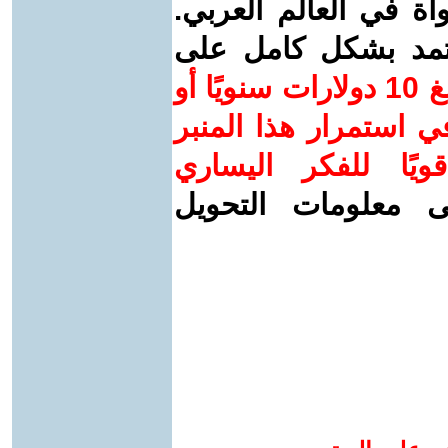
واة في العالم العربي.
عتمد بشكل كامل على
ساهم/ي معنا! بدعمكم بمبلغ 10 دولارات سنويًا أو
 استمرار هذا المنبر
ويًا للفكر اليساري
ى معلومات التحويل