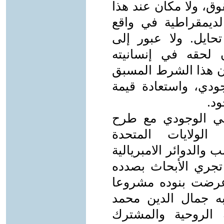
ق، ولا مكان عند هذا
 الديمقراطية في واقع
حايل. ولا عبور إلى
ن لحقه في إنسانيته
دون هذا الشرط المسبق
ودي، واستعادة قيمة
ود.
مي الوجودي مع طرح
 الولايات المتحدة
 والدوائر الامبريالية
 تجري الأبحاث بصدده
. عرضت بنوده مشروعا
هبه جمال الدين محمد
 الروحية والمشترك