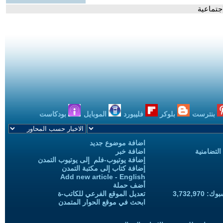
اجتماعية
بنترست
بلوكر
فليبورد
الموبايل
بودكاست
اضافة موضوع جديد
التضامنية
اضافة خبر
إضافة يوتيوب-فلم إلى يوتيوب التمدن
إضافة كتاب إلى مكتبة التمدن
Add new article - English
أضف حملة
3,732,97
تعديل الموقع الفرعي للكاتب-ة
ابحث في موقع الحوار المتمدن