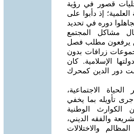
جليات قصور في رؤية
العلمية؛ إذ دأبوا على
جاهلوا دوره في تحديد
يال مشاكل المجتمع
يين يرفعون مطلب فصل
مجموعات زرافات بدون
لتها الإسلامية. كان
فلت دور الدين كمحرك
لحياة الاجتماعية،
جرى تأويله بما يخفي
 الكوارث الوطنية
شريعة والفقه الديني،
لمظالم والاختلالات