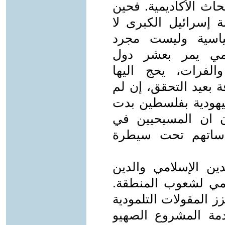
حاث الأكاديمية. فحين
ة إسرائيل الكبرى لا
ياسية وليست مجرد
هيمي يمر بعشر دول
الفرات، يحج اليها
ة بعيد التحقق، إن لم
ليهودية بفلسطين بدت
ن ان المسيحيين في
ساتهم تحت سيطرة
ين الإسلامي والدين
مي لشعوب المنطقة.
ز المقولات التلمودية
ة المشروع الصهيو