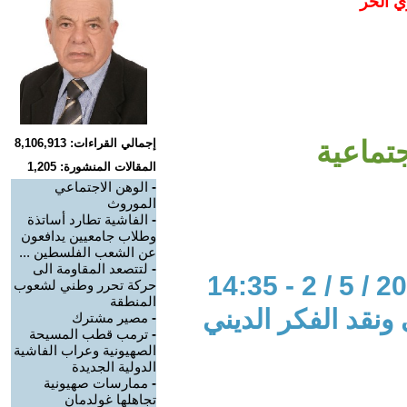
ي الحر
جتماعية
إجمالي القراءات: 8,106,913
المقالات المنشورة: 1,205
-
الوهن الاجتماعي
الموروث
-
الفاشية تطارد أساتذة
وطلاب جامعيين يدافعون
عن الشعب الفلسطين ...
-
لتتصعد المقاومة الى
حركة تحرر وطني لشعوب
المنطقة
 ونقد الفكر الديني
-
مصير مشترك
-
ترمب قطب المسيحة
الصهيونية وعراب الفاشية
الدولية الجديدة
-
ممارسات صهيونية
تجاهلها غولدمان