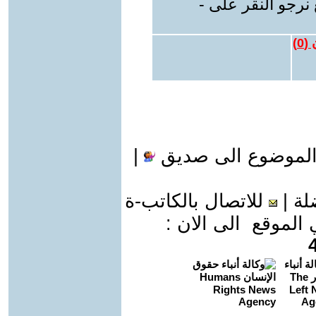
نرجو النقر على -
 (
0
)
الموضوع الى صديق
|
لة
|
للاتصال بالكاتب-ة
موقع الى الان :