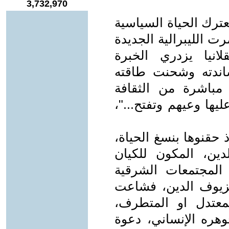
3,732,970
عترك الحياة السياسية
ت الليبرالية الجديدة
لانيا يزدري الخبرة
ساندته وشحنت طاقته
 مباشرة من الثقافة
ليها وعيهم وتفتح..."،
 حقنوها بنسغ الحياة،
ين، المكون للكيان
 المجتمعات الشرقية
لزيوف الدين، فشاعت
معتدل او المتطرف،
جوهره الإنساني، دعوة