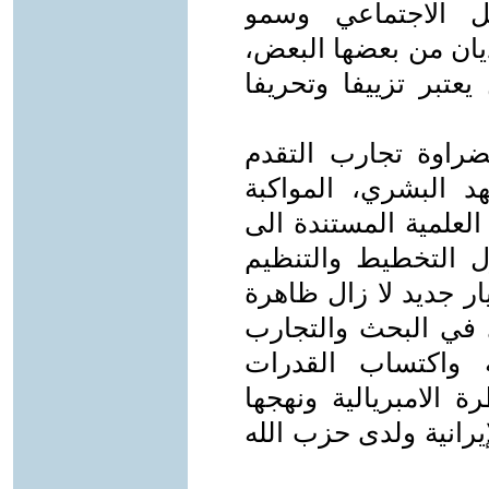
فل الاجتماعي وسمو
ديان من بعضها البعض،
تبر تزييفا وتحريفا
بضراوة تجارب التقدم
هد البشري، المواكبة
العلمية المستندة الى
ول التخطيط والتنظيم
ار جديد لا زال ظاهرة
 في البحث والتجارب
ية واكتساب القدرات
 الامبريالية ونهجها
يرانية ولدى حزب الله