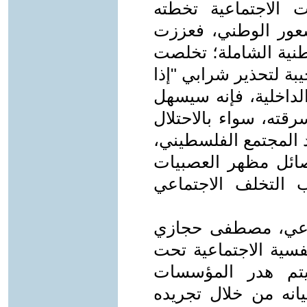
 الاجتماعية تخطته
لشعور الوطني، فعززت
طنية الشاملة؛ تخلصت
ة لتحذير شرابي "إذا
لداخلية، فإنه سيسهل
قته، سواء بالاحتلال
دد المجتمع الفلسطيني،
فصائل مظهر العصبيات
 التخلف الاجتماعي
ماعي، مصطفى حجازي
فسية الاجتماعية تحت
يتم هدر المؤسسات
يانه من خلال تجريده