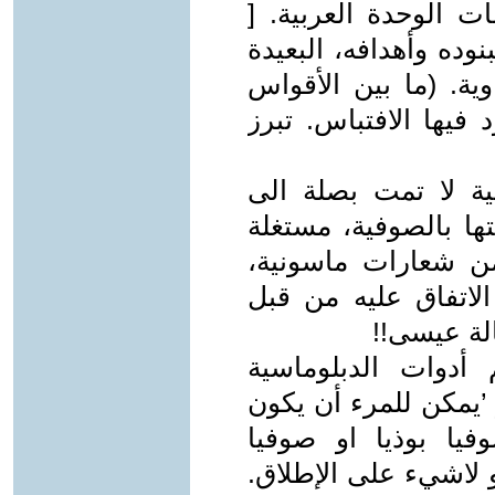
ت الوحدة العربية. [
 تحليلا لبنوده وأهدافه، البعيدة
ية. (ما بين الأقواس
يها الافتباس. تبرز
ة لا تمت بصلة الى
ها بالصوفية، مستغلة
ن شعارات ماسونية،
الاتفاق عليه من قبل
لة عيسى!!
أدوات الدبلوماسية
’يمكن للمرء أن يكون
يا بوذيا او صوفيا
و لاشيء على الإطلاق.