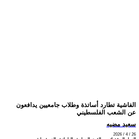
الفاشية تطارد أساتذة وطلاب جامعيين يدافعون
عن الشعب الفلسطيني
سعيد مضيه
2026 / 4 / 26