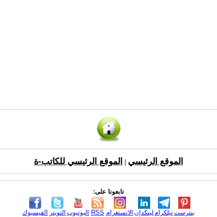
الموقع الرئيسي
الموقع الرئيسي للكاتب-ة
|
تابعونا على:
بنترست
تيلكرام
لينكدإن
الانستغرام
RSS
اليوتيوب
التويتر
الفيسبوك