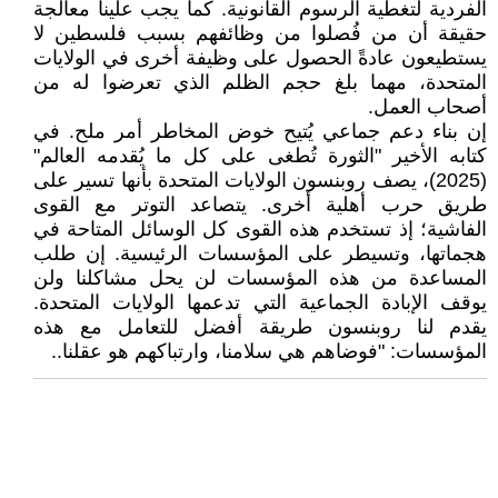
الفردية لتغطية الرسوم القانونية. كما يجب علينا معالجة
حقيقة أن من فُصلوا من وظائفهم بسبب فلسطين لا
يستطيعون عادةً الحصول على وظيفة أخرى في الولايات
المتحدة، مهما بلغ حجم الظلم الذي تعرضوا له من
أصحاب العمل.
إن بناء دعم جماعي يُتيح خوض المخاطر أمر ملح. في
كتابه الأخير "الثورة تُطغى على كل ما يُقدمه العالم"
(2025)، يصف روبنسون الولايات المتحدة بأنها تسير على
طريق حرب أهلية أخرى. يتصاعد التوتر مع القوى
الفاشية؛ إذ تستخدم هذه القوى كل الوسائل المتاحة في
هجماتها، وتسيطر على المؤسسات الرئيسية. إن طلب
المساعدة من هذه المؤسسات لن يحل مشاكلنا ولن
يوقف الإبادة الجماعية التي تدعمها الولايات المتحدة.
يقدم لنا روبنسون طريقة أفضل للتعامل مع هذه
المؤسسات: "فوضاهم هي سلامنا، وارتباكهم هو عقلنا..