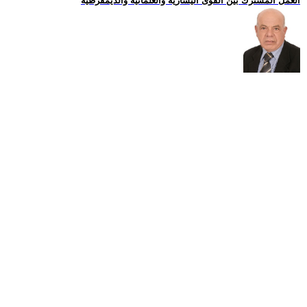
العمل المشترك بين القوى اليسارية والعلمانية والديمقرطية