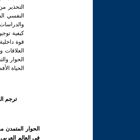
التحذير من
النفسي الذ
والدراسات 
كيفية توجي
قوة داخلية.
العلاقات و
الحوار والت
الحياة الأف
ترجم ال
الحوار المتمدن م
في العالم العربي