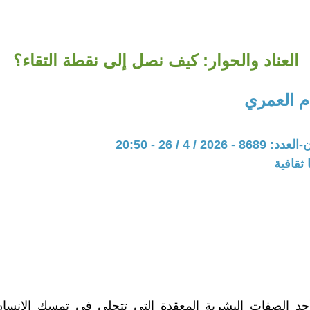
العناد والحوار: كيف نصل إلى نقطة التقاء؟
 العمري
20 / 4 / 26 - 20:50
ثقافية
أحد الصفات البشرية المعقدة التي تتجلى في تمسك الإنسان