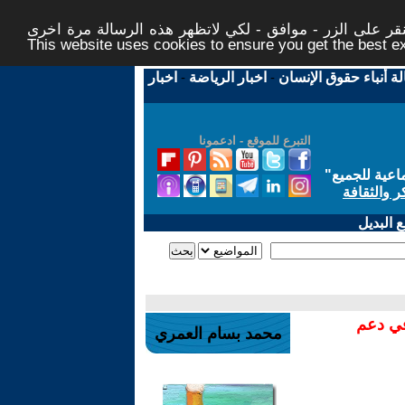
ر على الزر - موافق - لكي لاتظهر هذه الرسالة مرة اخرى -
This website uses cookies to ensure you get the best 
لة أنباء حقوق الإنسان
-
اخبار الرياضة
-
اخبار
التبرع للموقع - ادعمونا
اعية للجميع
"
ر والثقافة
 البديل
في دعم
محمد بسام العمري