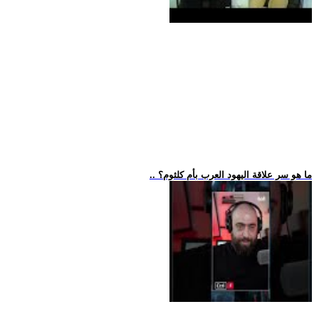
.. ما هو سر علاقة اليهود العرب بأم كلثوم؟