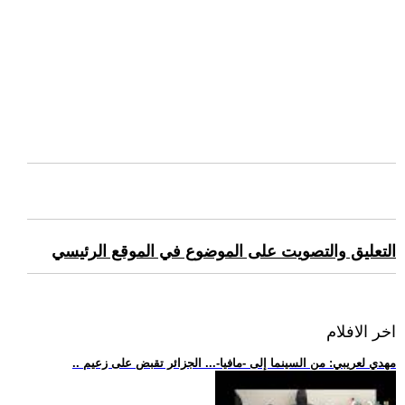
التعليق والتصويت على الموضوع في الموقع الرئيسي
اخر الافلام
.. مهدي لعريبي: من السينما إلى -مافيا-... الجزائر تقبض على زعيم