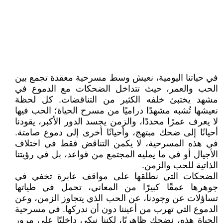
في حياتنا اليومية، نعيش وسط مسرحية معقدة تجمع بين
الحب والعمر، حيث تتداخل الضحكات مع الدموع في
مشهد يختبئ خلفه الكثير من التناقضات. كل لحظة
نعيشها تُشبه مشهدًا دراميًا من مسرح الحياة؛ الحب فيها
لا يعرف عمرًا محددًا، والزمن يجسد الدور الأكبر، يقودنا
أحيانًا إلى ضحك مبتهج، وأحيانًا أخرى إلى دموع صامتة.
في هذه المسرحية، لا يكمن التناقض فقط في اختلاف
الأجيال أو في ما يمليه المجتمع من قواعد، بل في رؤيتنا
الذاتية للحب والزمن.
الضحكات التي نطلقها على مواقف عابرة تخفي في
جوهرها عمقًا كبيرًا من المعاني، تحمل في طياتها
تساؤلات عن وجودنا، عن الحب الذي يتجاوز الزمن، وعن
الدموع التي تهرب من أعيننا دون أن ندركها. في مسرحية
الحياة هذه، نضحك ظاهريًا، لكننا نبكي داخليًا على مرور