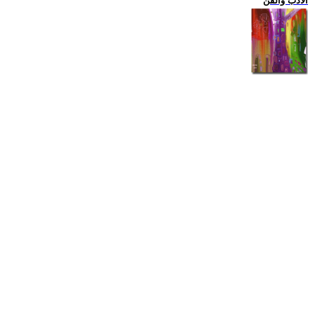
الادب والفن