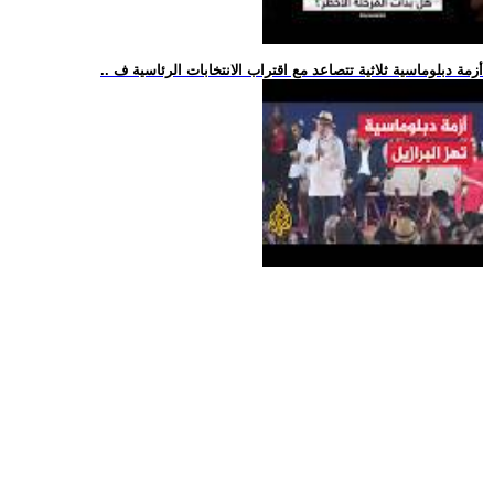
.. أزمة دبلوماسية ثلاثية تتصاعد مع اقتراب الانتخابات الرئاسية ف