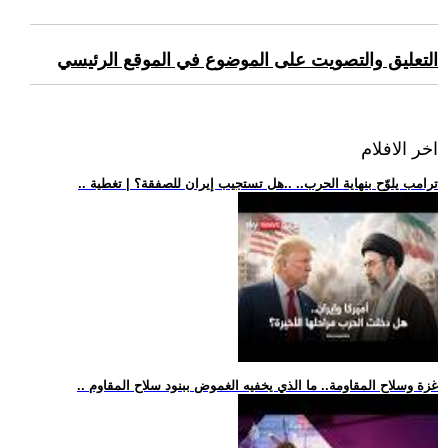
التعليق والتصويت على الموضوع في الموقع الرئيسي
اخر الافلام
.. ترامب يلوّح بنهاية الحرب.. ..هل تستجيب إيران للصفقة؟ | تغطية
.. غزة وسلاح المقاومة.. ما الذي يخفيه الغموض ببنود سلاح المقاوم