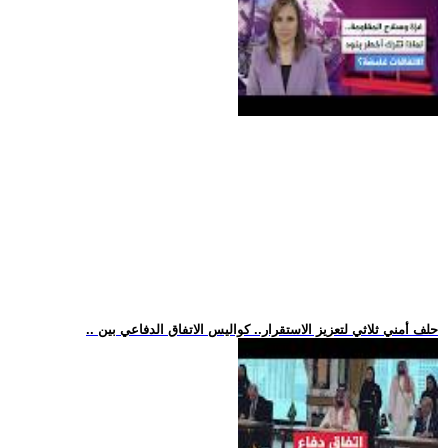
.. حلف أمني ثلاثي لتعزيز الاستقرار.. كواليس الاتفاق الدفاعي بين