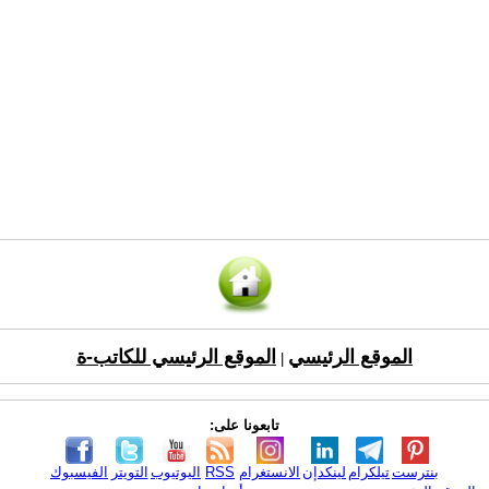
الموقع الرئيسي
الموقع الرئيسي للكاتب-ة
|
تابعونا على:
بنترست
تيلكرام
لينكدإن
الانستغرام
RSS
اليوتيوب
التويتر
الفيسبوك