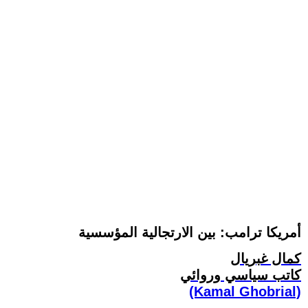
أمريكا ترامب: بين الارتجالية المؤسسية
كمال غبريال
كاتب سياسي وروائي
(Kamal Ghobrial)