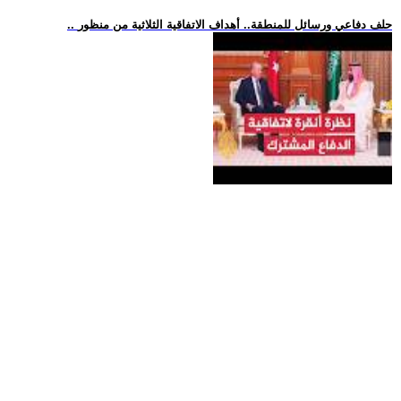
.. حلف دفاعي ورسائل للمنطقة.. أهداف الاتفاقية الثلاثية من منظور