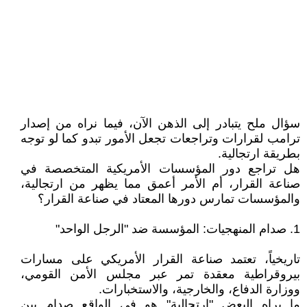
سؤال ملح يتبادر إلى الذهن الآن، فيما نراه من إصدار
ترامب لقرارات وتراجعات تجعل الأمور تبدو كما لو توجه
بطريقة ارتجالية.
هل تراجع دور المؤسسات الأمريكية المتخصصة في
صناعة القرار، أم الأمر أعمق مما يظهر من ارتجالية،
والمؤسسات تمارس دورها المعتاد في صناعة القرار؟
1. صدام المنهجيات: المؤسسة ضد "الرجل الواحد"
تاريخياً، تعتمد صناعة القرار الأمريكي على مسارات
بيروقراطية معقدة تمر عبر مجلس الأمن القومي،
ووزارة الدفاع، والخارجية، والاستخبارات.
ما يراه البعض "ارتجالية" هو في الواقع صدام بين