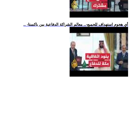
.. -أي هجوم استهداف للجميع-.. معالم الشراكة الدفاعية بين باكستا