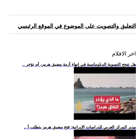
التعليق والتصويت على الموضوع في الموقع الرئيسي
اخر الافلام
.. هل تنجح التسوية الدبلوماسية في إنهاء أزمة مضيق هرمز، أم تؤخر
.. مدير المركز العربي للدراسات الإيرانية: فتح مضيق هرمز يتطلب أ