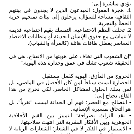
يؤدي مباشرة إلى:
1. هجرة العقول: المبدعون الذين لا يجدون في بيئتهم
الثقافية مساحة للسؤال، يرحلون إلى بيئات تمنحهم حرية
الخطأ والتجربة.
2. تخلف النظم الاجتماعية: التمسك بقيم اجتماعية قديمة
لا تتماشى مع حقوق الإنسان الحديثة أو متطلبات الاقتصاد
المعاصر يعطل طاقات هائلة (كالمرأة والشباب).
"إن الشعوب التي تخاف على هويتها من الانفتاح، هي في
الحقيقة شعوب تشك في عمق وجدارة هذه الهوية."
الخروج من المأزق: الهوية كفعل مستقبل
الحضارة ليست سباقاً لمن كان الأفضل في الماضي، بل
لمن يملك الحلول لمشاكل الحاضر. لكي نخرج من هذا
القاع، نحتاج إلى:
• التصالح مع العصر: فهم أن الحداثة ليست "تغرباً"، بل
هو التحاق بمسيرة الإنسانية.
• نقد التراث بصراحة: التمييز بين القيم الأخلاقية
الجوهرية وبين الأفكار البشرية التي انتهت صلاحيتها.
• الاستثمار في الفكر لا في الشعار: الشعارات الرنانة لا