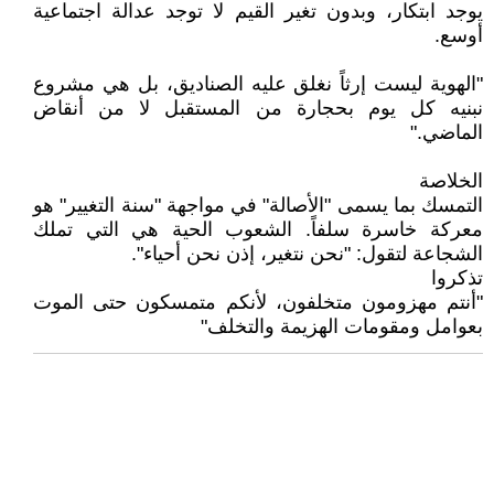
يوجد ابتكار، وبدون تغير القيم لا توجد عدالة اجتماعية
أوسع.
"الهوية ليست إرثاً نغلق عليه الصناديق، بل هي مشروع
نبنيه كل يوم بحجارة من المستقبل لا من أنقاض
الماضي."
الخلاصة
التمسك بما يسمى "الأصالة" في مواجهة "سنة التغيير" هو
معركة خاسرة سلفاً. الشعوب الحية هي التي تملك
الشجاعة لتقول: "نحن نتغير، إذن نحن أحياء".
تذكروا
"أنتم مهزومون متخلفون، لأنكم متمسكون حتى الموت
بعوامل ومقومات الهزيمة والتخلف"