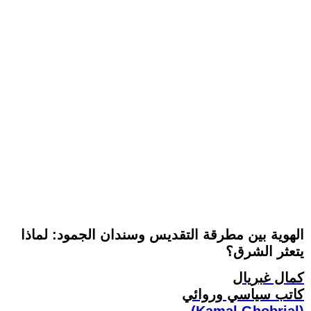
الهوية بين مطرقة التقديس وسندان الجمود: لماذا
يتعثر الشرق؟
كمال غبريال
كاتب سياسي وروائي
(Kamal Ghobrial)