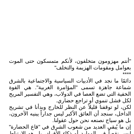
"أنتم مهزومون متخلفون، لأنكم متمسكون حتى الموت
بعوامل ومقومات الهزيمة والتخلف"
****
دائمًا ما نجد في الأدبيات السياسية والاجتماعية بالشرق
شماعة جاهزة تسمى "المؤامرة الغربية". هي القوة
الخفية التي تضع العصا في الدولاب، وهي التفسير المريح
لكل فشل تنموي أو تراجع حضاري.
لكن، لو توقفنا قليلاً عن النظر للخارج وبدأنا في تشريح
الداخل، سنجد أن العائق الأكبر ليس جداراً يبنيه الآخرون،
بل هو سياج نصنعه نحن حول عقولنا.
إن ما يُبقي العديد من شعوب الشرق في "قاع الحضارة"
ليس نقصاً في الموارد أو ذكاء الأفراد، بل هو الارتباط