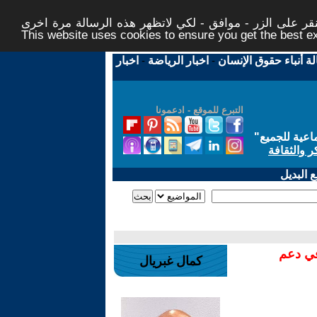
ر على الزر - موافق - لكي لاتظهر هذه الرسالة مرة اخرى -
This website uses cookies to ensure you get the best 
لة أنباء حقوق الإنسان
-
اخبار الرياضة
-
اخبار
التبرع للموقع - ادعمونا
اعية للجميع
"
ر والثقافة
 البديل
في دعم
كمال غبريال