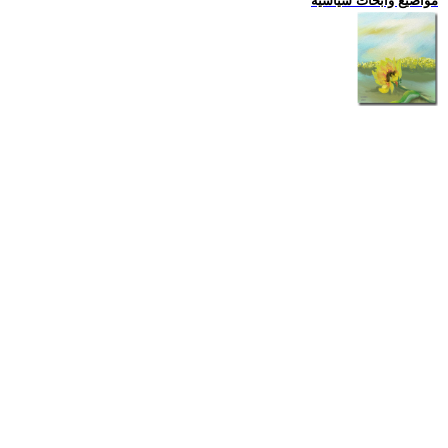
مواضيع وابحاث سياسية