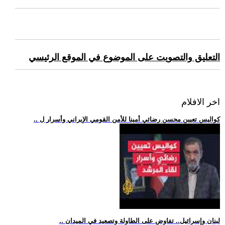
التعليق والتصويت على الموضوع في الموقع الرئيسي
اخر الافلام
.. كواليس تعيين محسن رضائي أمينا للأمن القومي الإيراني وأسرار ل
.. لبنان وإسرائيل.. تفاوض على الطاولة وتصعيد في الميدان