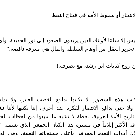
انتحار أو سقوط الأمة في فخاخ النفط
يس إلا سلمًا لأولئك الذين يريدون الصعود إلى نور الحقيقة، وأ
حرير العقل من أوهام السلطة والمال هي معرفة ناقصة.”
 روح كتابات ابن رشد، مع تصرف.)
ب هذه السطور، لا نكتبها بدافع الغضب العابر، ولا بدافع
ا حتى بدافع الانتصار لفكرة ضد أخرى، إننا نكتبها لأننا 
اريخ الأمة العربية، لحظة لا تشبه ما سبقها من لحظات، ل
قة الأكثر إيلاماً في مسيرة هذا الكيان الجمعي الذي نسميه "ال
ك أدوات التقدم المعرفي بأعلى مستوياتها التقنية، وفي ا