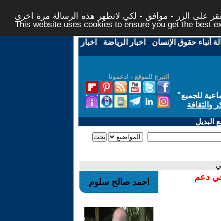
ر على الزر - موافق - لكي لاتظهر هذه الرسالة مرة اخرى -
This website uses cookies to ensure you get the best 
لة أنباء حقوق الإنسان
-
اخبار الرياضة
-
اخبار
التبرع للموقع - ادعمونا
اعية للجميع
"
ر والثقافة
 البديل
ي
في دعم
احمد صالح سلوم