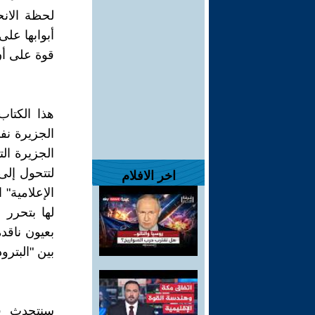
لحظة الانح
أبوابها عل
قوة على أن
هذا الكتا
الجزيرة نفس
الجزيرة ال
لتتحول إلى
اخر الافلام
الإعلامية" 
لها بتحرر 
بعيون ناقد
بين "البترو
سنتحدث في